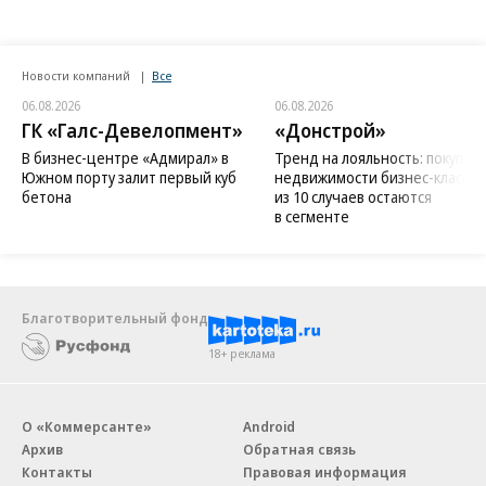
Новости компаний
Все
06.08.2026
06.08.2026
ГК «Галс-Девелопмент»
«Донстрой»
В бизнес-центре «Адмирал» в
Тренд на лояльность: покупат
Южном порту залит первый куб
недвижимости бизнес-класса в
бетона
из 10 случаев остаются
в сегменте
Благотворительный фонд
18+ реклама
О «Коммерсанте»
Android
Архив
Обратная связь
Контакты
Правовая информация