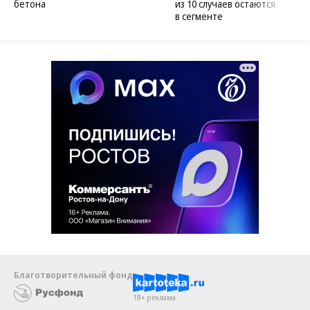
бетона
из 10 случаев остаются
в сегменте
Благотворительный фонд
18+ реклама