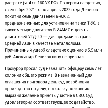
растрате (ч. 4 ст. 160 УК РФ). По версии следствия,
с сентября 2021-го по апрель 2022 года Денисов
похитил семь двигателей В-92С2,
предназначенных для установки на танки Т-90, а
также четыре двигателя В-84АМС и десять
двигателей УТД-20 — для продажи в страны
Средней Азии в качестве металлолома.
Причиненный ущерб следствие оценило в 5,5 млн
руб. Александр Денисов вину не признал.
Прокурор просил суд назначить офицеру семь лет
колонии общего режима. В назначенный для
оглашения приговора день суд возобновил
произодство по делу, поскольку полковник
выразил желание принять участие в СВО. Суд
удовлетворил соответствующее ходатайство,