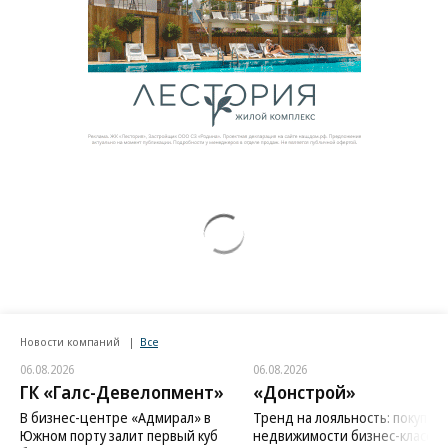
Новости компаний
Все
06.08.2026
06.08.2026
ГК «Галс-Девелопмент»
«Донстрой»
В бизнес-центре «Адмирал» в
Тренд на лояльность: покупат
Южном порту залит первый куб
недвижимости бизнес-класса в