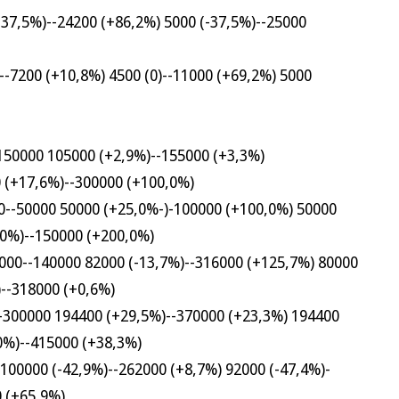
,5%)--24200 (+86,2%) 5000 (-37,5%)--25000
7200 (+10,8%) 4500 (0)--11000 (+69,2%) 5000
00 105000 (+2,9%)--155000 (+3,3%)
 (+17,6%)--300000 (+100,0%)
0000 50000 (+25,0%-)-100000 (+100,0%) 50000
,0%)--150000 (+200,0%)
-140000 82000 (-13,7%)--316000 (+125,7%) 80000
)--318000 (+0,6%)
0000 194400 (+29,5%)--370000 (+23,3%) 194400
0%)--415000 (+38,3%)
00 (-42,9%)--262000 (+8,7%) 92000 (-47,4%)-
0 (+65,9%)