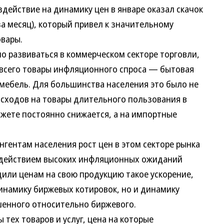
йствие на динамику цен в январе оказал скачок
за месяц), который привел к значительному
овары.
 развиваться в коммерческом секторе торговли,
 всего товары инфляционного спроса — бытовая
 мебель. Для большинства населения это было не
асходов на товары длительного пользования в
жете постоянно снижается, а на импортные
нтам населения рост цен в этом секторе рынка
здействием высоких инфляционных ожиданий
ли ценам на свою продукцию такое ускорение,
динамику биржевых котировок, но и динамику
ышенного относительно биржевого.
ех товаров и услуг, цена на которые