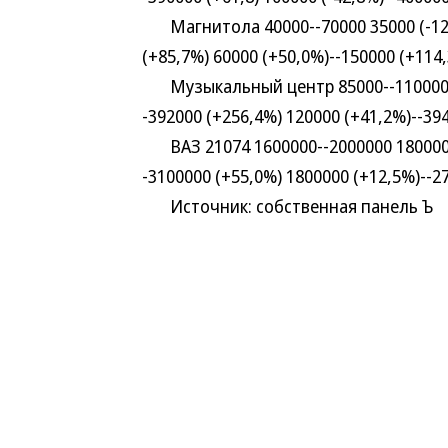
Магнитола 40000--70000 35000 (-12,5
(+85,7%) 60000 (+50,0%)--150000 (+114
Музыкальный центр 85000--110000 10
-392000 (+256,4%) 120000 (+41,2%)--39
ВАЗ 21074 1600000--2000000 1800000 
-3100000 (+55,0%) 1800000 (+12,5%)--2
Источник: собственная панель Ъ