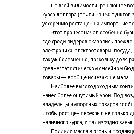
По всей видимости, решающее возде
курса доллара (почти на 150 пунктов 
ускорению роста цен на импортные т
Этот процесс начал особенно бурно
где среди лидеров оказались прежде
электроника, электротовары, посуда,
так уж болезненно, поскольку доля р
среднестатистическом семейном бюд
товары — вообще исчезающе мала.
Наиболее высокодоходным континге
нанес более ощутимый урон. Под во
владельцы импортных товаров сообщи
чтобы рост цен перекрыл не только 
наличного курса, и так изрядно зав
Подлили масла в огонь и продавцы т