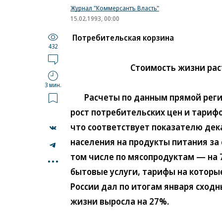
Журнал "Коммерсантъ Власть"
15.02.1993, 00:00
Потребительская корзина
432
Стоимость жизни рас
3 мин.
Расчеты по данным прямой регист
рост потребительских цен и тарифо
что соответствует показателю дек
населения на продукты питания за 
...
том числе по мясопродуктам — на 7
бытовые услуги, тарифы на которы
России дал по итогам января сход
жизни выросла на 27%.