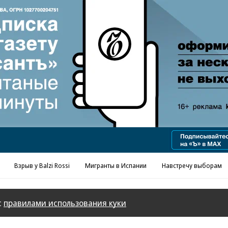
Взрыв у Balzi Rossi
Мигранты в Испании
Навстречу выборам
с
правилами использования куки