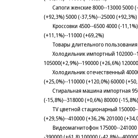
Сапоги женские 8000--13000 5000 (-37
(+92,3%) 5000 (-37,5%)--25000 (+92,3%)
Кроссовки 4500--6500 4000 (-11,1%)--
(+11,1%)--11000 (+69,2%)
Товары длительного пользования
Холодильник импортный 102000--1500
105000(+2,9%)--190000 (+26,6%) 120000
Холодильник отечественный 40000--5
(+25,0%)--110000 (+120,0%) 60000 (+50
Стиральная машина импортная 95000-
(-15,8%)--318000 (+0,6%) 80000 (-15,8%
TV цветной стационарный 150000--30
(+29,5%)--410000 (+36,2% 201000 (+34,
Видеомагнитофон 175000--241000 1000
-390000 (+61,8) 100000 (-42,8%)--40000