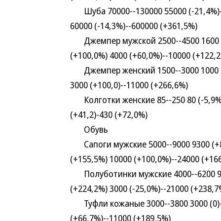
Шуба 70000--130000 55000 (-21,4%)--2
60000 (-14,3%)--600000 (+361,5%)
Джемпер мужской 2500--4500 1600 (-3
(+100,0%) 4000 (+60,0%)--10000 (+122,
Джемпер женский 1500--3000 1000 (-3
3000 (+100,0)--11000 (+266,6%)
Колготки женские 85--250 80 (-5,9%)--
(+41,2)-430 (+72,0%)
Обувь
Сапоги мужские 5000--9000 9300 (+86,
(+155,5%) 10000 (+100,0%)--24000 (+16
Полуботинки мужские 4000--6200 900 
(+224,2%) 3000 (-25,0%)--21000 (+238,7
Туфли кожаные 3000--3800 3000 (0)--5
(+66,7%)--11000 (+189,5%)