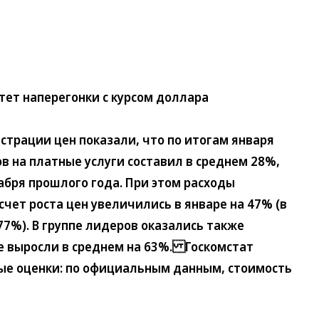
тет наперегонки с курсом доллара
рации цен показали, что по итогам января
в на платные услуги составил в среднем 28%,
абря прошлого года. При этом расходы
счет роста цен увеличились в январе на 47% (в
7%). В группе лидеров оказались также
е выросли в среднем на 63%. Госкомстат
ные оценки: по официальным данным, стоимость