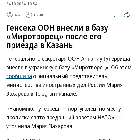
24.10.2024, 10:54
404
1 мин.
Генсека ООН внесли в базу
«Миротворец» после его
приезда в Казань
Генерального секретаря ООН Антониу Гутерриша
внесли в украинскую базу «Миротворец». Об этом
сообщила
официальный представитель
министерства иностранных дел России Мария
Захарова в Telegram-канале.
«Напомню, Гутерреш — португалец, по месту
прописки свято преданный заветам НАТО»,—
уточнила Мария Захарова.