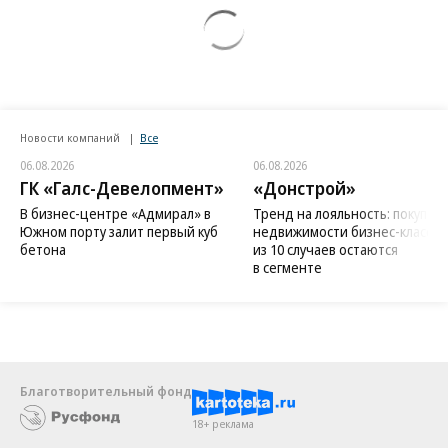
Новости компаний
Все
06.08.2026
06.08.2026
ГК «Галс-Девелопмент»
«Донстрой»
В бизнес-центре «Адмирал» в
Тренд на лояльность: покупат
Южном порту залит первый куб
недвижимости бизнес-класса в
бетона
из 10 случаев остаются
в сегменте
Благотворительный фонд
18+ реклама