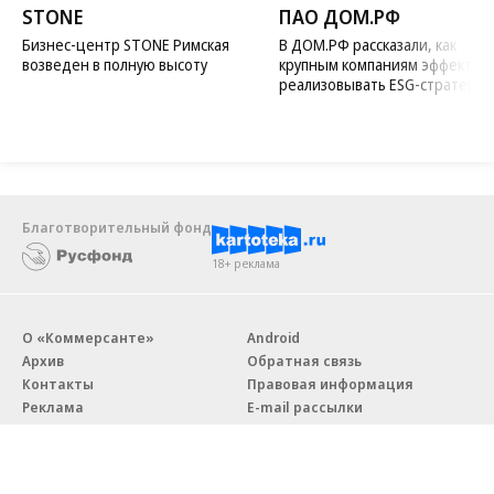
STONE
ПАО ДОМ.РФ
Бизнес-центр STONE Римская
В ДОМ.РФ рассказали, как
возведен в полную высоту
крупным компаниям эффектив
реализовывать ESG-стратегию
Благотворительный фонд
18+ реклама
О «Коммерсанте»
Android
Архив
Обратная связь
Контакты
Правовая информация
Реклама
E-mail рассылки
Вакансии
18+