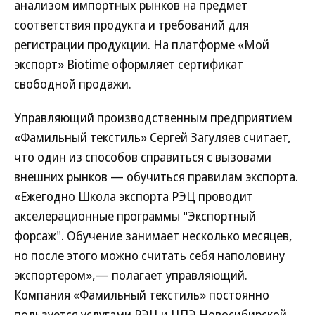
анализом импортных рынков на предмет
соответствия продукта и требований для
регистрации продукции. На платформе «Мой
экспорт» Biotime оформляет сертификат
свободной продажи.
Управляющий производственным предприятием
«Фамильный текстиль» Сергей Загуляев считает,
что один из способов справиться с вызовами
внешних рынков — обучиться правилам экспорта.
«Ежегодно Школа экспорта РЭЦ проводит
акселерационные программы "Экспортный
форсаж". Обучение занимает несколько месяцев,
но после этого можно считать себя наполовину
экспортером»,— полагает управляющий.
Компания «Фамильный текстиль» постоянно
пользуется услугами РЭЦ и ЦПЭ Новосибирской