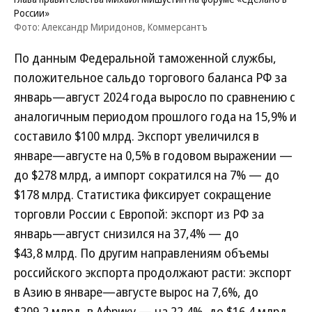
России»
Фото: Александр Миридонов, Коммерсантъ
По данным Федеральной таможенной службы,
положительное сальдо торгового баланса РФ за
январь—август 2024 года выросло по сравнению с
аналогичным периодом прошлого года на 15,9% и
составило $100 млрд. Экспорт увеличился в
январе—августе на 0,5% в годовом выражении —
до $278 млрд, а импорт сократился на 7% — до
$178 млрд. Статистика фиксирует сокращение
торговли России с Европой: экспорт из РФ за
январь—август снизился на 37,4% — до
$43,8 млрд. По другим направлениям объемы
российского экспорта продолжают расти: экспорт
в Азию в январе—августе вырос на 7,6%, до
$209,2 млрд, в Африку — на 22,4%, до $16,4 млрд,