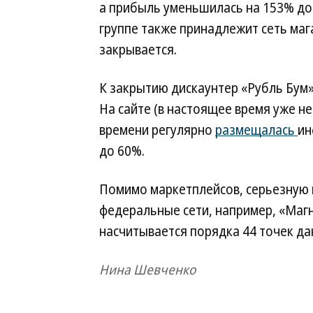
а прибыль уменьшилась на 153% до 
группе также принадлежит сеть маг
закрывается.
К закрытию дискаунтер «Рубль Бум» 
На сайте (в настоящее время уже не
времени регулярно
размещалась
ин
до 60%.
Помимо маркетплейсов, серьезную 
федеральные сети, например, «Магн
насчитывается порядка 44 точек да
Нина Шевченко