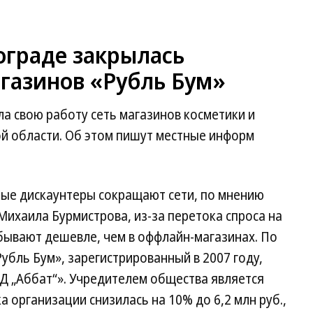
ограде закрылась
агазинов «Рубль Бум»
ла свою работу сеть магазинов косметики и
ой области. Об этом пишут местные информ
ные дискаунтеры сокращают сети, по мнению
Михаила Бурмистрова, из-за перетока спроса на
бывают дешевле, чем в оффлайн-магазинах. По
«Рубль Бум», зарегистрированный в 2007 году,
Д „Аббат“». Учредителем общества является
а организации снизилась на 10% до 6,2 млн руб.,