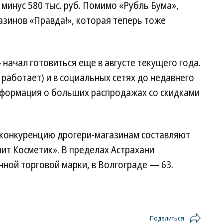
минус 580 тыс. руб. Помимо «Рубль Бума»,
азинов «Правда!», которая теперь тоже
начал готовиться еще в августе текущего года.
 работает) и в социальных сетях до недавнего
формация о больших распродажах со скидками
конкуренцию дрогери-магазинам составляют
ит Косметик». В пределах Астрахани
нной торговой марки, в Волгограде — 63.
Поделиться