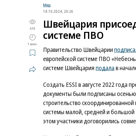
Мир
18.10.2024, 20:26
Швейцария присоед
619
системе ПВО
1 мин.
Правительство Швейцарии
подписа
европейской системе ПВО «Небесный
системе Швейцария
подала
в начале
Создать ESSI в августе 2022 года 
документы были подписаны осенью 
строительство скоординированной
системы малой, средней и большой 
этом участники договорились совм