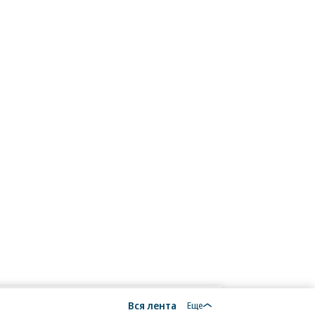
Вся лента
Еще