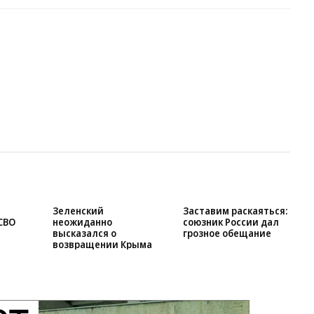
Зеленский
Заставим раскаяться:
СВО
неожиданно
союзник России дал
высказался о
грозное обещание
возвращении Крыма