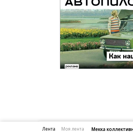
Лента
Моя лента
Мекка коллектив