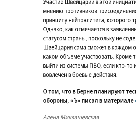
Участие Швейцарии в этой инициати
мнению противников присоединения
принципу нейтралитета, которого 
Однако, как отмечается в заявлени
статусом страны, поскольку не сод
Швейцария сама сможет в каждом от
каком объеме участвовать. Кроме т
выйти из системы ПВО, если кто-то
вовлечен в боевые действия.
О том, что в Берне планируют тес
обороны, «Ъ» писал в материале
Алена Миклашевская