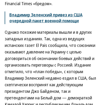
Financial Times «бредом».
Владимир Зеленский привез из США
очередной пакет военной помощи
Однако похожие материалы вышли и в других
западных изданиях. Так, одна из ведущих
испанских газет El Pais сообщила, что союзники
оказывают давление на Украину с целью
договориться об окончании боевых действий и
организовать переговоры с Россией. Издание
отметило, что «план победы», с которым
Владимир Зеленский недавно ездил в США, был
скептически воспринят как действующим
президентом Джо Байденом, так и
претендентами на Белый дом — демократкой
Камалой Харрис и республиканцем Дональдом