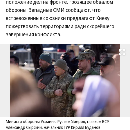
положение дел на фронте, грозящее обвалом
обороны. Западные СМИ сообщают, что
встревоженные союзники предлагают Киеву
пожертвовать территориями ради скорейшего
завершения конфликта.
Развернуть на
Министр обороны Украины Рустем Умеров, главком ВСУ
Александр Сырский, начальник ГУР Кирилл Буданов