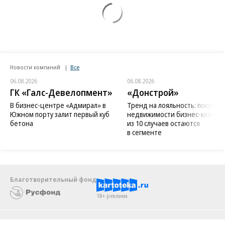
Новости компаний
Все
06.08.2026
06.08.2026
ГК «Галс-Девелопмент»
«Донстрой»
В бизнес-центре «Адмирал» в
Тренд на лояльность: покупат
Южном порту залит первый куб
недвижимости бизнес-класса в
бетона
из 10 случаев остаются
в сегменте
Благотворительный фонд
18+ реклама