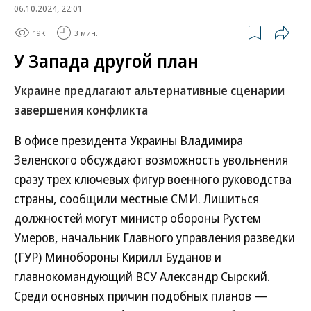
06.10.2024, 22:01
19K
3 мин.
У Запада другой план
Украине предлагают альтернативные сценарии
завершения конфликта
В офисе президента Украины Владимира
Зеленского обсуждают возможность увольнения
сразу трех ключевых фигур военного руководства
страны, сообщили местные СМИ. Лишиться
должностей могут министр обороны Рустем
Умеров, начальник Главного управления разведки
(ГУР) Минобороны Кирилл Буданов и
главнокомандующий ВСУ Александр Сырский.
Среди основных причин подобных планов —