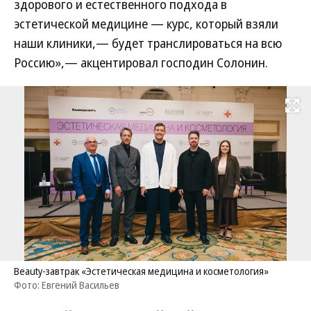
здорового и естественного подхода в
эстетической медицине — курс, который взяли
наши клиники,— будет транслироваться на всю
Россию»,— акцентировал господин Солонин.
Развернуть на
Beauty-завтрак «Эстетическая медицина и косметология»
Фото: Евгений Васильев