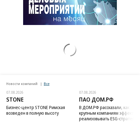
Новости компаний
Все
07.08.2026
07.08.2026
STONE
ПАО ДОМ.РФ
Бизнес-центр STONE Римская
В ДОМ.РФ рассказали, как
возведен в полную высоту
крупным компаниям эффектив
реализовывать ESG-стратегию