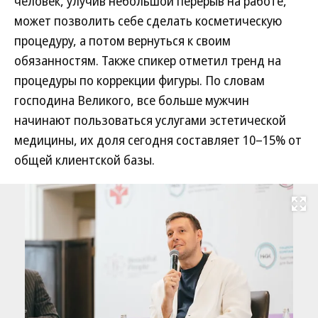
человек, улучив небольшой перерыв на работе,
может позволить себе сделать косметическую
процедуру, а потом вернуться к своим
обязанностям. Также спикер отметил тренд на
процедуры по коррекции фигуры. По словам
господина Великого, все больше мужчин
начинают пользоваться услугами эстетической
медицины, их доля сегодня составляет 10–15% от
общей клиентской базы.
Развернуть на