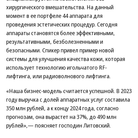
хирургического вмешательства. На данный
момент в ее портфеле 44 аппарата для
проведения эстетических процедур. Сегодня
аппараты становятся более эффективными,
результативными, безболезненными и
безопасными. Спикер привел пример новой
системы для улучшения качества кожи, которая
использует технологию игольчатого RF-
лифтинга, или радиоволнового лифтинга.
«Наша бизнес-модель считается успешной. В 2023
году выручка с долей аппаратных услуг составила
350 млн рублей, а к концу 2024 года, согласно
прогнозам, она вырастет на 37%, до 490 млн
рублей»,— поясняет господин Литовский.