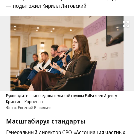
— подытожил Кирилл Литовский.
Развернуть на
Руководитель исследовательской группы Fullscreen Agency
Кристина Корнеева
Фото: Евгений Васильев
Масштабируя стандарты
Генеральный директор СРО «Ассоциация частных