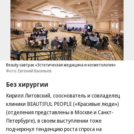
Beauty-завтрак «Эстетическая медицина и косметология»
Фото: Евгений Васильев
Без хирургии
Кирилл Литовский, сооснователь и совладелец
клиники BEAUTIFUL PEOPLE («Красивые люди»)
(отделения представлены в Москве и Санкт-
Петербурге), в своем выступлении тоже
подчеркнул тенденцию роста спроса на