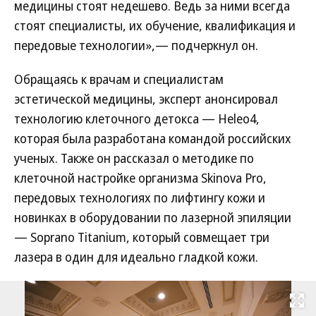
медицины стоят недешево. Ведь за ними всегда
стоят специалисты, их обучение, квалификация и
передовые технологии»,— подчеркнул он.
Обращаясь к врачам и специалистам
эстетической медицины, эксперт анонсировал
технологию клеточного детокса — Heleo4,
которая была разработана командой российских
ученых. Также он рассказал о методике по
клеточной настройке организма Skinova Pro,
передовых технологиях по лифтингу кожи и
новинках в оборудовании по лазерной эпиляции
— Soprano Titanium, который совмещает три
лазера в один для идеально гладкой кожи.
Развернуть на