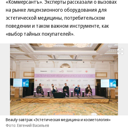
«Коммерсантъ». Эксперты рассказали о вызовах
на рынке лицензионного оборудования для
эстетической медицины, потребительском
поведении и таком важном инструменте, как
«выбор тайных покупателей».
Развернуть на
Beauty-завтрак «Эстетическая медицина и косметология»
Фото: Евгений Васильев