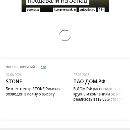
Новости компаний
Все
07.08.2026
07.08.2026
STONE
ПАО ДОМ.РФ
Бизнес-центр STONE Римская
В ДОМ.РФ рассказали, как
возведен в полную высоту
крупным компаниям эффектив
реализовывать ESG-стратегию