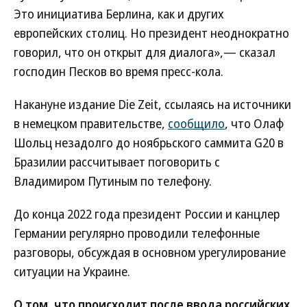
Это инициатива Берлина, как и других
европейских столиц. Но президент неоднократно
говорил, что он открыт для диалога»,— сказал
господин Песков во время пресс-кола.
Накануне издание Die Zeit, ссылаясь на источники
в немецком правительстве,
сообщило
, что Олаф
Шольц незадолго до ноябрьского саммита G20 в
Бразилии рассчитывает поговорить с
Владимиром Путиным по телефону.
До конца 2022 года президент России и канцлер
Германии регулярно проводили телефонные
разговоры, обсуждая в основном урегулирование
ситуации на Украине.
О том, что происходит после ввода российских