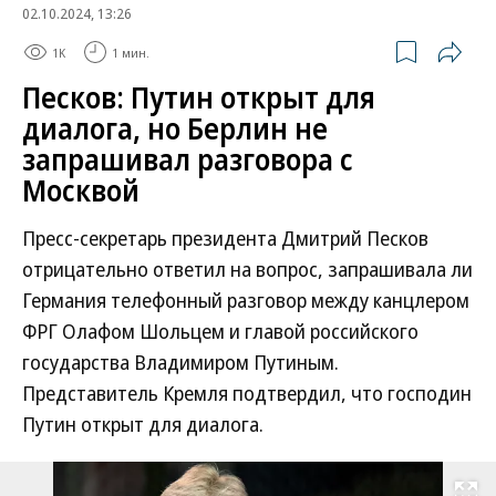
02.10.2024, 13:26
1K
1 мин.
Песков: Путин открыт для
диалога, но Берлин не
запрашивал разговора с
Москвой
Пресс-секретарь президента Дмитрий Песков
отрицательно ответил на вопрос, запрашивала ли
Германия телефонный разговор между канцлером
ФРГ Олафом Шольцем и главой российского
государства Владимиром Путиным.
Представитель Кремля подтвердил, что господин
Путин открыт для диалога.