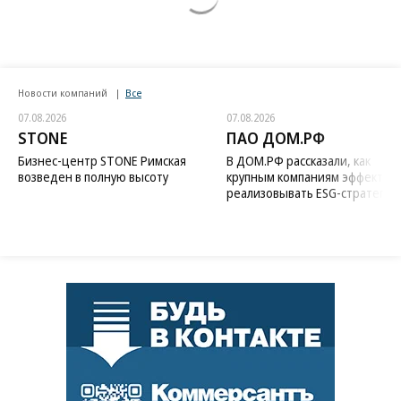
Новости компаний
Все
07.08.2026
07.08.2026
STONE
ПАО ДОМ.РФ
Бизнес-центр STONE Римская
В ДОМ.РФ рассказали, как
возведен в полную высоту
крупным компаниям эффектив
реализовывать ESG-стратегию