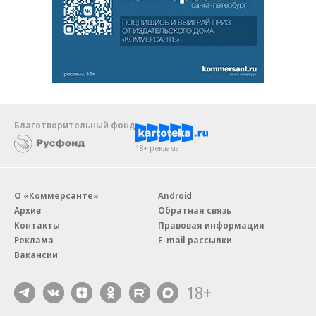
Благотворительный фонд
18+ реклама
О «Коммерсанте»
Android
Архив
Обратная связь
Контакты
Правовая информация
Реклама
E-mail рассылки
Вакансии
18+