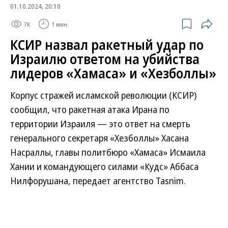
01.10.2024, 20:10
7K
1 мин.
КСИР назвал ракетный удар по
Израилю ответом на убийства
лидеров «Хамаса» и «Хезболлы»
Корпус стражей исламской революции (КСИР)
сообщил, что ракетная атака Ирана по
территории Израиля — это ответ на смерть
генерального секретаря «Хезболлы» Хасана
Насраллы, главы политбюро «Хамаса» Исмаила
Хании и командующего силами «Кудс» Аббаса
Нилфорушана, передает агентство Tasnim.