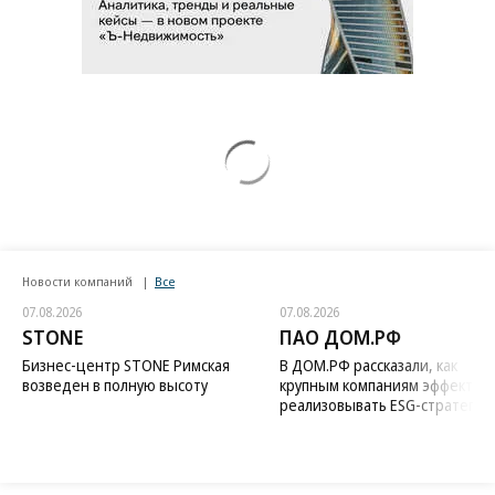
Новости компаний
Все
07.08.2026
07.08.2026
STONE
ПАО ДОМ.РФ
Бизнес-центр STONE Римская
В ДОМ.РФ рассказали, как
возведен в полную высоту
крупным компаниям эффектив
реализовывать ESG-стратегию