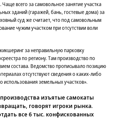
. Чаще всего за самовольное занятие участка
ных зданий (гаражей, бань, гостевые дома) за
рховный суд же считает, что под самовольным
ование чужим участком при отсутствии воли
 кикшеринг за неправильную парковку
осреестра по региону. Там производство по
твием состава. Ведомство прописывало позицию
атериалах отсутствуют сведения о каких-либо
о использования земельных участков».
 производства изъятые самокаты
вращать, говорят игроки рынка.
тдать все 6 тыс. конфискованных