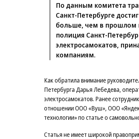
По данным комитета тра
Санкт-Петербурге достиг
больше, чем в прошлом г
полиция Санкт-Петербург
электросамокатов, при
компаниям.
Как обратила внимание руководите
Петербурга Дарья Лебедева, опера
электросамокатов. Ранее сотрудник
отношении ООО «Вуш», ООО «Яндек
технологии» по статье о самовольно
Статья не имеет широкой правопри