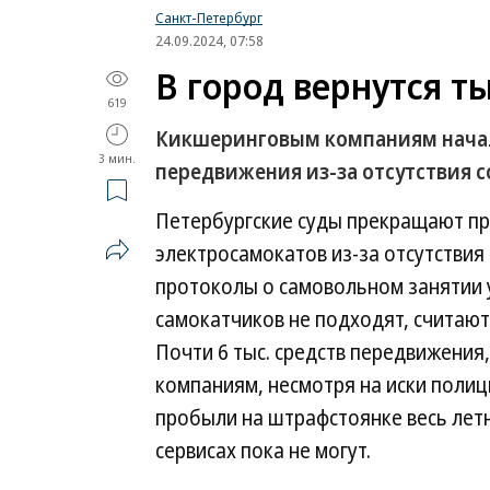
Санкт-Петербург
24.09.2024, 07:58
В город вернутся т
619
Кикшеринговым компаниям начал
3 мин.
передвижения из-за отсутствия 
Петербургские суды прекращают пр
электросамокатов из-за отсутствия
протоколы о самовольном занятии у
самокатчиков не подходят, считают
Почти 6 тыс. средств передвижения
компаниям, несмотря на иски полиц
пробыли на штрафстоянке весь летн
сервисах пока не могут.