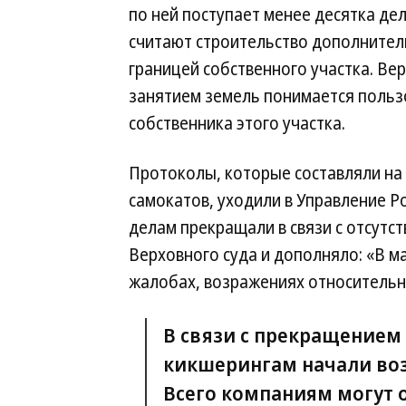
по ней поступает менее десятка дел
считают строительство дополнитель
границей собственного участка. Ве
занятием земель понимается польз
собственника этого участка.
Протоколы, которые составляли на
самокатов, уходили в Управление Р
делам прекращали в связи с отсутс
Верховного суда и дополняло: «В м
жалобах, возражениях относительн
В связи с прекращением
кикшерингам начали воз
Всего компаниям могут о