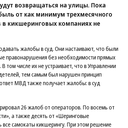
удут возвращаться на улицы. Пока
быль от как минимум трехмесячного
в в кикшеринговых компаниях не
одавать жалобы в суд. Они настаивают, что были
ые правонарушения без необходимости прямых
В том числе их не устраивает, что в Управлении
идетелей, тем самым был нарушен принцип
 ответ МВД также получает жалобы: в суд
трировал 26 жалоб от операторов. По восемь от
ти», а также десять от «Шеринговые
ть все самокаты кикшерингу. При этом решение