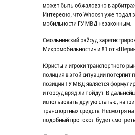
может быть обжаловано в арбитражн
Интересно, что Whoosh уже подал з
мобильности ГУ МВД незаконным.
Смольнинский райсуд зарегистрирова
Микромобильности» и 81 от «Шерин
Юристы и игроки транспортного ры
полиция в этой ситуации потерпит
позиции ГУ МВД является формулир
и горсуд вряд ли пойдут. В дальней
использовать другую статью, напри
транспортных средств. Несмотря на 
подобный протокол будет смотреть