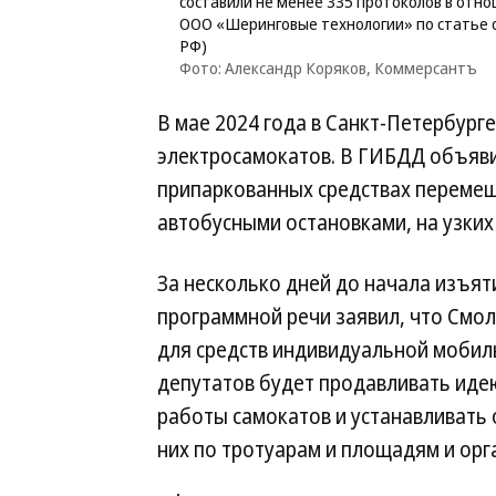
составили не менее 335 протоколов в от
ООО «Шеринговые технологии» по статье о
РФ)
Фото: Александр Коряков, Коммерсантъ
В мае 2024 года в Санкт-Петербург
электросамокатов. В ГИБДД объяви
припаркованных средствах перемещ
автобусными остановками, на узких 
За несколько дней до начала изъят
программной речи заявил, что Смо
для средств индивидуальной мобиль
депутатов будет продавливать иде
работы самокатов и устанавливать 
них по тротуарам и площадям и орг