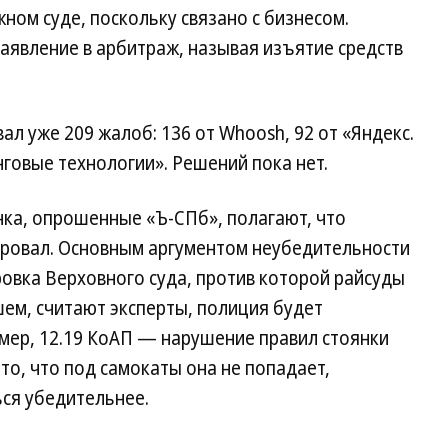
ом суде, поскольку связано с бизнесом.
аявление в арбитраж, называя изъятие средств
л уже 209 жалоб: 136 от Whoosh, 92 от «Яндекс.
говые технологии». Решений пока нет.
нка, опрошенные «Ъ-СПб», полагают, что
 провал. Основным аргументом неубедительности
овка Верховного суда, против которой райсуды
шем, считают эксперты, полиция будет
мер, 12.19 КоАП — нарушение правил стоянки
то, что под самокаты она не попадает,
ся убедительнее.