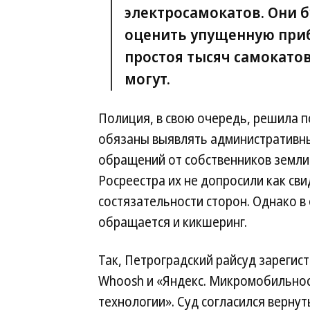
электросамокатов. Они б
оценить упущенную при
простоя тысяч самокато
могут.
Полиция, в свою очередь, решила п
обязаны выявлять административн
обращений от собственников земли. 
Росреестра их не допросили как св
состязательности сторон. Однако в
обращается и кикшеринг.
Так, Петроградский райсуд зарегис
Whoosh и «Яндекс. Микромобильнос
технологии». Суд согласился верну