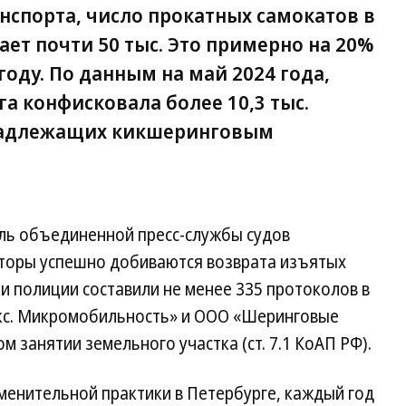
нспорта, число прокатных самокатов в
ает почти 50 тыс. Это примерно на 20%
оду. По данным на май 2024 года,
а конфисковала более 10,3 тыс.
надлежащих кикшеринговым
ль объединенной пресс-службы судов
торы успешно добиваются возврата изъятых
и полиции составили не менее 335 протоколов в
с. Микромобильность» и ООО «Шеринговые
м занятии земельного участка (ст. 7.1 КоАП РФ).
менительной практики в Петербурге, каждый год