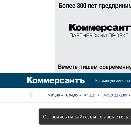
Коммерсантъ
На главную региона
$ 81,40
€ 94,05
¥ 12,21
IMOEX 2272,89
Предыдущая
страница
Оставаясь на сайте, вы соглашаетесь 