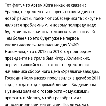
Тот факт, что Артем Жога никак не связан с
Уралом, не должен стать препятствием для его
новой работы, поясняют собеседники “Ъ”: округ не
является проблемным, и новому полпреду надо
будет лишь назначить толковых заместителей.
Тем более что это будет уже не первое
«политическое» назначение для УрФО.
Напомним, что с 2012 по 2018 год полпредом
президента на Урале был Игорь Холманских,
переместившийся на этот пост с должности
начальника сборочного цеха «Уралвагонзавода».
Господин Холманских прославился в декабре 2011
года, когда в ходе прямой линии с Владимиром
Путиным заявил о готовности «с мужиками»
приехать в Москву, чтобы разобраться с
оппозиционными митингами. После ухода с