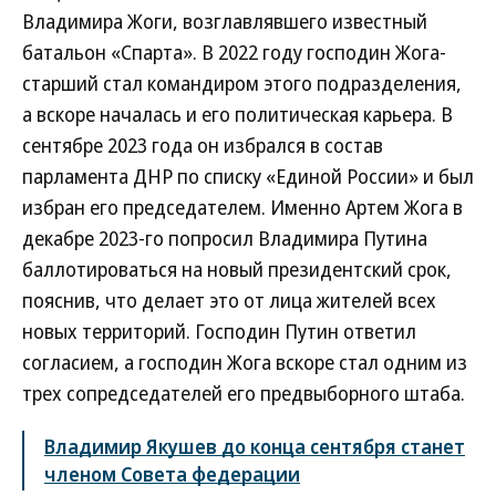
Владимира Жоги, возглавлявшего известный
батальон «Спарта». В 2022 году господин Жога-
старший стал командиром этого подразделения,
а вскоре началась и его политическая карьера. В
сентябре 2023 года он избрался в состав
парламента ДНР по списку «Единой России» и был
избран его председателем. Именно Артем Жога в
декабре 2023-го попросил Владимира Путина
баллотироваться на новый президентский срок,
пояснив, что делает это от лица жителей всех
новых территорий. Господин Путин ответил
согласием, а господин Жога вскоре стал одним из
трех сопредседателей его предвыборного штаба.
Владимир Якушев до конца сентября станет
членом Совета федерации