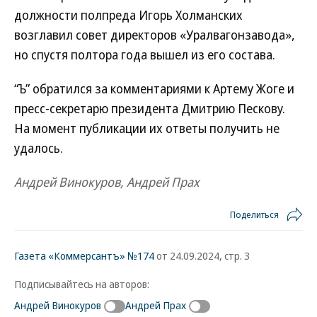
должности полпреда Игорь Холманских
возглавил совет директоров «Уралвагонзавода»,
но спустя полтора года вышел из его состава.
“Ъ” обратился за комментариями к Артему Жоге и
пресс-секретарю президента Дмитрию Пескову.
На момент публикации их ответы получить не
удалось.
Андрей Винокуров, Андрей Прах
Поделиться
Газета «Коммерсантъ» №174
от 24.09.2024, стр. 3
Подписывайтесь на авторов:
Андрей Винокуров
Андрей Прах