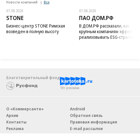
Новости компаний
Все
07.08.2026
07.08.2026
STONE
ПАО ДОМ.РФ
Бизнес-центр STONE Римская
В ДОМ.РФ рассказали, как
возведен в полную высоту
крупным компаниям эффектив
реализовывать ESG-стратегию
Благотворительный фонд
18+ реклама
О «Коммерсанте»
Android
Архив
Обратная связь
Контакты
Правовая информация
Реклама
E-mail рассылки
Вакансии