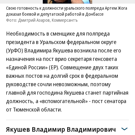
Свою готовность к должности уральского полпреда Артем Жога
доказал боевой и депутатской работой в Донбассе
Фото: Дмитрий Азаров, Коммерсантъ
Необходимость в сменщике для полпреда
президента в Уральском федеральном округе
(УрФО) Владимира Якушева возникла после его
назначения на пост врио секретаря генсовета
«Единой России» (ЕР). Совмещение двух таких
важных постов на долгий срок в федеральном
руководстве сочли невозможным, поэтому
главной для господина Якушева станет партийная
должность, а «вспомогательной» - пост сенатора
от Тюменской области.
Якушев Владимир Владимирович