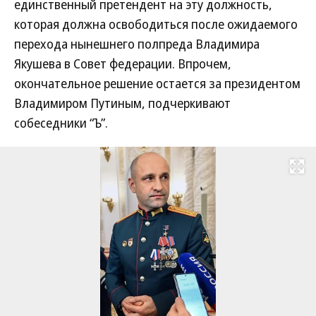
единственный претендент на эту должность,
которая должна освободиться после ожидаемого
перехода нынешнего полпреда Владимира
Якушева в Совет федерации. Впрочем,
окончательное решение остается за президентом
Владимиром Путиным, подчеркивают
собеседники “Ъ”.
Развернуть на