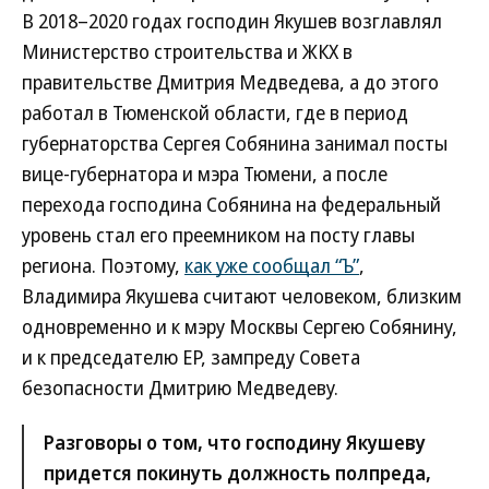
В 2018–2020 годах господин Якушев возглавлял
Министерство строительства и ЖКХ в
правительстве Дмитрия Медведева, а до этого
работал в Тюменской области, где в период
губернаторства Сергея Собянина занимал посты
вице-губернатора и мэра Тюмени, а после
перехода господина Собянина на федеральный
уровень стал его преемником на посту главы
региона. Поэтому,
как уже сообщал “Ъ”
,
Владимира Якушева считают человеком, близким
одновременно и к мэру Москвы Сергею Собянину,
и к председателю ЕР, зампреду Совета
безопасности Дмитрию Медведеву.
Разговоры о том, что господину Якушеву
придется покинуть должность полпреда,