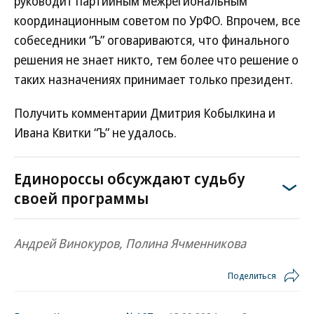
руководит партийным межрегиональным
координационным советом по УрФО. Впрочем, все
собеседники “Ъ” оговариваются, что финального
решения не знает никто, тем более что решение о
таких назначениях принимает только президент.
Получить комментарии Дмитрия Кобылкина и
Ивана Квитки “Ъ” не удалось.
Единороссы обсуждают судьбу
своей программы
Андрей Винокуров, Полина Ячменникова
Поделиться