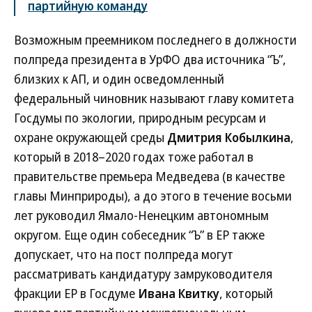
партийную команду
Возможным преемником последнего в должности
полпреда президента в УрФО два источника “Ъ”,
близких к АП, и один осведомленный
федеральный чиновник называют главу комитета
Госдумы по экологии, природным ресурсам и
охране окружающей среды
Дмитрия Кобылкина
,
который в 2018–2020 годах тоже работал в
правительстве премьера Медведева (в качестве
главы Минприроды), а до этого в течение восьми
лет руководил Ямало-Ненецким автономным
округом. Еще один собеседник “Ъ” в ЕР также
допускает, что на пост полпреда могут
рассматривать кандидатуру замруководителя
фракции ЕР в Госдуме
Ивана Квитку
, который