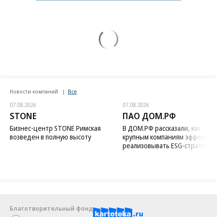
Новости компаний
Все
07.08.2026
07.08.2026
STONE
ПАО ДОМ.РФ
Бизнес-центр STONE Римская
В ДОМ.РФ рассказали, как
возведен в полную высоту
крупным компаниям эффектив
реализовывать ESG-стратегию
Благотворительный фонд