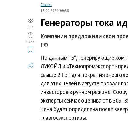
Бизнес
16.09.2024, 00:56
Генераторы тока и
31K
Компании предложили свои прое
4 мин.
РФ
По данным “Ъ”, генерирующие комп
ЛУКОЙЛ и «Технопромэкспорт» пре
свыше 2 ГВт для покрытия энергоде
для этих целей в августе провалила
инвесторов в ручном режиме. Соор
эксперты сейчас оценивают в 309–3
цена будет определена после заве
главгосэкспертизы.