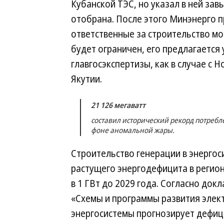
Кубанской ТЭС, но указал в ней зав
отобрана. После этого Минэнерго 
ответственные за строительство мо
будет ограничен, его предлагается
главгосэкспертизы, как в случае с 
Якутии.
21 126 мегаватт
составил исторический рекорд потребл
фоне аномальной жары.
Строительство генерации в энерго
растущего энергодефицита в регио
в 1 ГВт до 2029 года. Согласно док
«Схемы и программы развития элект
энергосистемы прогнозирует дефици