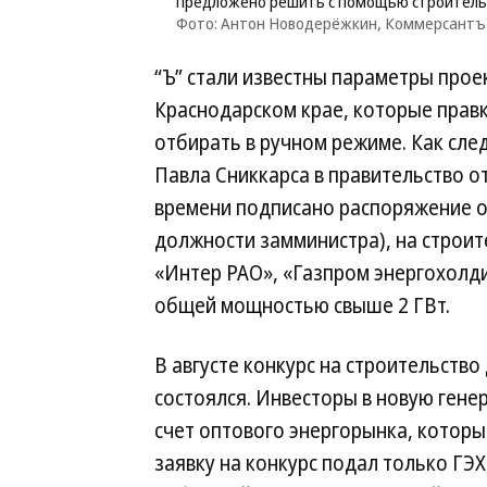
предложено решить с помощью строитель
Фото: Антон Новодерёжкин, Коммерсантъ
“Ъ” стали известны параметры проек
Краснодарском крае, которые прав
отбирать в ручном режиме. Как сле
Павла Сниккарса в правительство от
времени подписано распоряжение о
должности замминистра), на строит
«Интер РАО», «Газпром энергохолд
общей мощностью свыше 2 ГВт.
В августе конкурс на строительств
состоялся. Инвесторы в новую ген
счет оптового энергорынка, которы
заявку на конкурс подал только ГЭХ