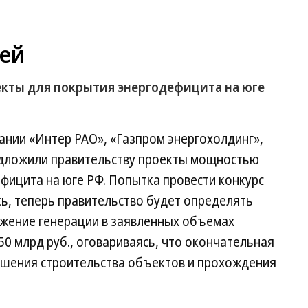
дей
кты для покрытия энергодефицита на юге
ании «Интер РАО», «Газпром энергохолдинг»,
дложили правительству проекты мощностью
фицита на юге РФ. Попытка провести конкурс
сь, теперь правительство будет определять
ужение генерации в заявленных объемах
50 млрд руб., оговариваясь, что окончательная
ршения строительства объектов и прохождения