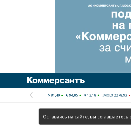
Коммерсантъ
$ 81,40
€ 94,05
¥ 12,18
IMOEX 2278,93
Предыдущая
страница
Оставаясь на сайте, вы соглашаетесь 