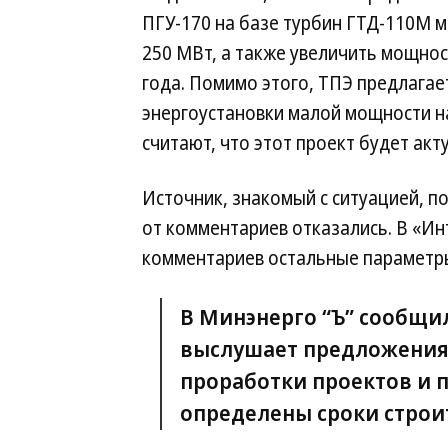
ПГУ-170 на базе турбин ГТД-110М 
250 МВт, а также увеличить мощнос
года. Помимо этого, ТПЭ предлагает
энергоустановки малой мощности на
считают, что этот проект будет акт
Источник, знакомый с ситуацией, 
от комментариев отказались. В «Ин
комментариев остальные параметры 
В Минэнерго “Ъ” сообщи
выслушает предложения 
проработки проектов и 
определены сроки строи