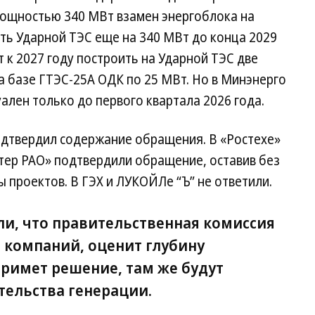
мощностью 340 МВт взамен энергоблока на
ть Ударной ТЭС еще на 340 МВт до конца 2029
 к 2027 году построить на Ударной ТЭС две
 базе ГТЭС-25A ОДК по 25 МВт. Но в Минэнерго
уален только до первого квартала 2026 года.
подтвердил содержание обращения. В «Ростехе»
тер РАО» подтвердили обращение, оставив без
проектов. В ГЭХ и ЛУКОЙЛе “Ъ” не ответили.
ли, что правительственная комиссия
компаний, оценит глубину
примет решение, там же будут
тельства генерации.