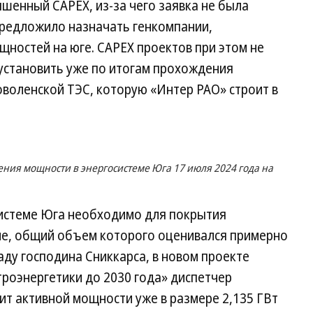
ышенный CAPEX, из-за чего заявка не была
предложило назначать генкомпании,
щностей на юге. CAPEX проектов при этом не
 установить уже по итогам прохождения
Новоленской ТЭС, которую «Интер РАО» строит в
ения мощности в энергосистеме Юга 17 июля 2024 года на
системе Юга необходимо для покрытия
не, общий объем которого оценивался примерно
ладу господина Сниккарса, в новом проекте
роэнергетики до 2030 года» диспетчер
т активной мощности уже в размере 2,135 ГВт