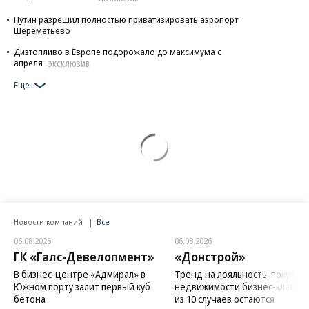
Путин разрешил полностью приватизировать аэропорт
Шереметьево
Дизтопливо в Европе подорожало до максимума с
апреля
ЭКСКЛЮЗИВ
Еще
Новости компаний
Все
06.08.2026
06.08.2026
ГК «Галс-Девелопмент»
«Донстрой»
В бизнес-центре «Адмирал» в
Тренд на лояльность: покупат
Южном порту залит первый куб
недвижимости бизнес-класса в
бетона
из 10 случаев остаются