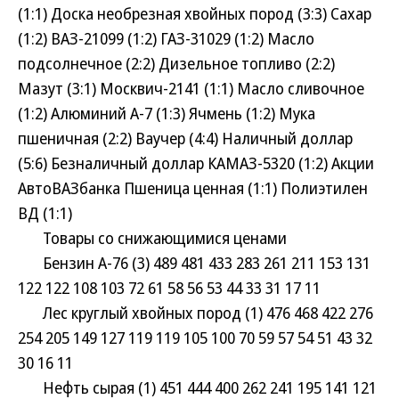
(1:1) Доска необрезная хвойных пород (3:3) Сахар
(1:2) ВАЗ-21099 (1:2) ГАЗ-31029 (1:2) Масло
подсолнечное (2:2) Дизельное топливо (2:2)
Мазут (3:1) Москвич-2141 (1:1) Масло сливочное
(1:2) Алюминий А-7 (1:3) Ячмень (1:2) Мука
пшеничная (2:2) Ваучер (4:4) Наличный доллар
(5:6) Безналичный доллар КАМАЗ-5320 (1:2) Акции
АвтоВАЗбанка Пшеница ценная (1:1) Полиэтилен
ВД (1:1)
Товары со снижающимися ценами
Бензин А-76 (3) 489 481 433 283 261 211 153 131
122 122 108 103 72 61 58 56 53 44 33 31 17 11
Лес круглый хвойных пород (1) 476 468 422 276
254 205 149 127 119 119 105 100 70 59 57 54 51 43 32
30 16 11
Нефть сырая (1) 451 444 400 262 241 195 141 121