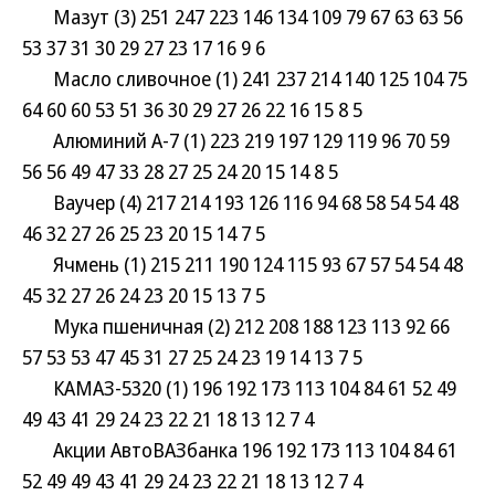
Мазут (3) 251 247 223 146 134 109 79 67 63 63 56
53 37 31 30 29 27 23 17 16 9 6
Масло сливочное (1) 241 237 214 140 125 104 75
64 60 60 53 51 36 30 29 27 26 22 16 15 8 5
Алюминий А-7 (1) 223 219 197 129 119 96 70 59
56 56 49 47 33 28 27 25 24 20 15 14 8 5
Ваучер (4) 217 214 193 126 116 94 68 58 54 54 48
46 32 27 26 25 23 20 15 14 7 5
Ячмень (1) 215 211 190 124 115 93 67 57 54 54 48
45 32 27 26 24 23 20 15 13 7 5
Мука пшеничная (2) 212 208 188 123 113 92 66
57 53 53 47 45 31 27 25 24 23 19 14 13 7 5
КАМАЗ-5320 (1) 196 192 173 113 104 84 61 52 49
49 43 41 29 24 23 22 21 18 13 12 7 4
Акции АвтоВАЗбанка 196 192 173 113 104 84 61
52 49 49 43 41 29 24 23 22 21 18 13 12 7 4