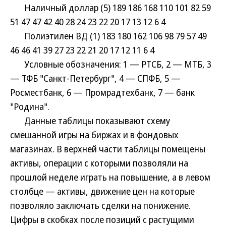
Наличный доллар (5) 189 186 168 110 101 82 59
51 47 47 42 40 28 24 23 22 20 17 13 12 6 4
Полиэтилен ВД (1) 183 180 162 106 98 79 57 49
46 46 41 39 27 23 22 21 20 17 12 11 6 4
Условные обозначения: 1 — РТСБ, 2 — МТБ, 3
— ТФБ "Санкт-Петербург", 4 — СПФБ, 5 —
Росместбанк, 6 — Промрадтехбанк, 7 — банк
"Родина".
Данные таблицы показывают схему
смешанной игры на биржах и в фондовых
магазинах. В верхней части таблицы помещены
активы, операции с которыми позволяли на
прошлой неделе играть на повышение, а в левом
столбце — активы, движение цен на которые
позволяло заключать сделки на понижение.
Цифры в скобках после позиций с растущими