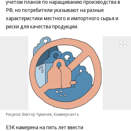
учетом планов по наращиванию производства в
РФ, но потребители указывают на разные
характеристики местного и импортного сырья и
риски для качества продукции.
Развернуть на
Рисунок: Виктор Чумачев, Коммерсантъ
ЕЭК намерена на пять лет ввести