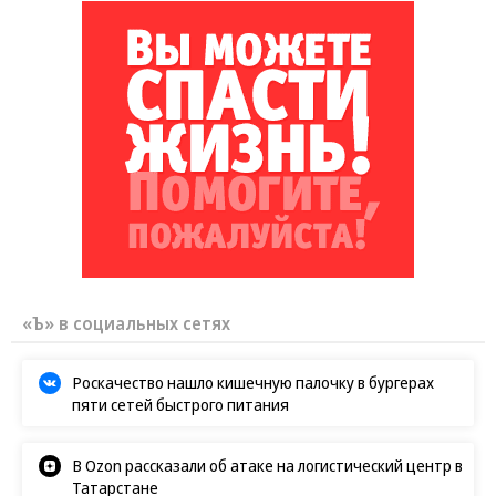
«Ъ» в социальных сетях
Роскачество нашло кишечную палочку в бургерах
пяти сетей быстрого питания
В Ozon рассказали об атаке на логистический центр в
Татарстане