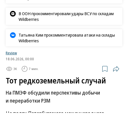
В ООН прокомментировали удары ВСУ по складам
Wildberries
Татьяна Ким прокомментировала атаки на склады
Wildberries
Review
18.06.2026, 00:00
3K
7 мин.
Тот редкоземельный случай
На ПМЭФ обсудили перспективы добычи
и переработки РЗМ
На полях Петербургского международного
экономического форума (ПМЭФ) состоялась