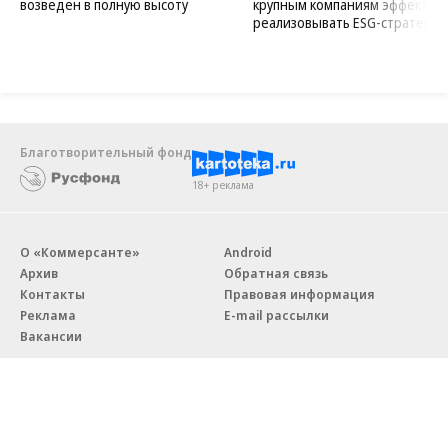
возведен в полную высоту
крупным компаниям эффектив
реализовывать ESG-стратегию
Благотворительный фонд
18+ реклама
О «Коммерсанте»
Android
Архив
Обратная связь
Контакты
Правовая информация
Реклама
E-mail рассылки
Вакансии
18+
© АО «Коммерсантъ». 127006, Москва, Оружейный переулок д. 41,