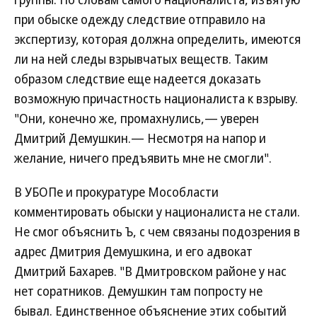
при обыске одежду следствие отправило на
экспертизу, которая должна определить, имеются
ли на ней следы взрывчатых веществ. Таким
образом следствие еще надеется доказать
возможную причастность националиста к взрыву.
"Они, конечно же, промахнулись,— уверен
Дмитрий Демушкин.— Несмотря на напор и
желание, ничего предъявить мне не смогли".
В УБОПе и прокуратуре Мособласти
комментировать обыски у националиста не стали.
Не смог объяснить Ъ, с чем связаны подозрения в
адрес Дмитрия Демушкина, и его адвокат
Дмитрий Бахарев. "В Дмитровском районе у нас
нет соратников. Демушкин там попросту не
бывал. Единственное объяснение этих событий