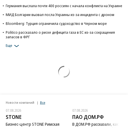
Германия выслала почти 400 россиян с начала конфликта на Украине
МИД Болгарии вызвал посла Украины из-за инцидента с дроном
Bloomberg: Турция ограничила судоходство в Черном море
Politico рассказало о риске дефицита газа в ЕС из-за сокращения
запасов в ФРГ
Еще
Новости компаний
Все
07.08.2026
07.08.2026
STONE
ПАО ДОМ.РФ
Бизнес-центр STONE Римская
В ДОМ.РФ рассказали, как