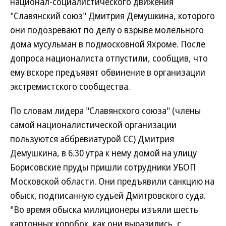
национал-социалистического движения
"Славянский союз" Дмитрия Демушкина, которого
они подозревают по делу о взрыве молельного
дома мусульман в подмосковной Яхроме. После
допроса националиста отпустили, сообщив, что
ему вскоре предъявят обвинение в организации
экстремистского сообщества.
По словам лидера "Славянского союза" (члены
самой националистической организации
пользуются аббревиатурой СС) Дмитрия
Демушкина, в 6.30 утра к нему домой на улицу
Борисовские пруды пришли сотрудники УБОП
Московской области. Они предъявили санкцию на
обыск, подписанную судьей Дмитровского суда.
"Во время обыска милиционеры изъяли шесть
картонных коробок, как они выразились, с