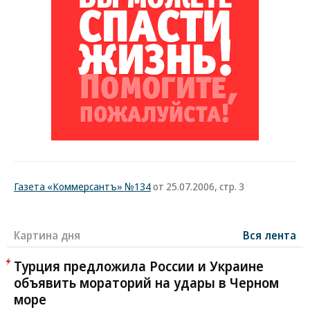
Газета «Коммерсантъ» №134
от 25.07.2006, стр. 3
Картина дня
Вся лента
Турция предложила России и Украине
объявить мораторий на удары в Черном
море