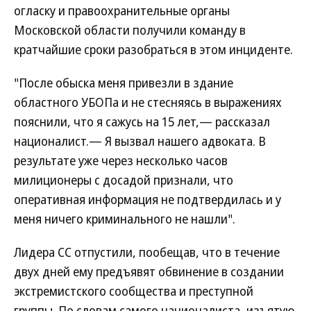
огласку и правоохранительные органы
Московской области получили команду в
кратчайшие сроки разобраться в этом инциденте.
"После обыска меня привезли в здание
областного УБОПа и не стесняясь в выражениях
пояснили, что я сажусь на 15 лет,— рассказал
националист.— Я вызвал нашего адвоката. В
результате уже через несколько часов
милиционеры с досадой признали, что
оперативная информация не подтвердилась и у
меня ничего криминального не нашли".
Лидера СС отпустили, пообещав, что в течение
двух дней ему предъявят обвинение в создании
экстремистского сообщества и преступной
группы. По словам самого националиста, изъятую