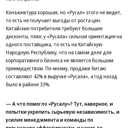
Конъюнктура хорошая, но «Русал» этого не видит,
то есть не получает выгоды от роста цен.
Китайские потребители требуют большие
дисконты, плюс у «Русала» сильная ориентация на
одного поставщика, то есть на Китайскую
Народную Республику, что на самом деле для
корпоративного бизнеса не является большим
преимуществом. По-моему, продажи Китаю
составляют 42% в выручке «Русала», а год назад
было в районе 33%.
— А что помогло «Русалу»? Тут, наверное, и
попытки укрепить сырьевую независимость, и
усилия менеджмента и команды по
повышению эффективности, и какие-то