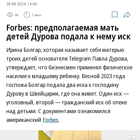
28.08.2024, 16:00
6K
1 мин.
Forbes: предполагаемая мать
детей Дурова подала к нему иск
Ирина Болгар, которая называет себя матерью
троих детей основателя Telegram Павла Дурова,
утверждает, что бизнесмен применял физическое
насилие к младшему ребенку. Весной 2023 года
госпожа Болгар подала два иска к господину
Дурову в Швейцарии, где она живет. Один иск —
уголовный, второй — гражданский иск об опеке
над детьми. С документами ознакомился
американский
Forbes
.