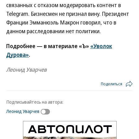
связанных с отказом модерировать контент в
Telegram. Бизнесмен не признал вину. Президент
Франции Эмманюэль Макрон говорил, что в
данном расследовании нет политики.
Подробнее — в материале «Ъ»
«Уволок
Дурова»
.
Леонид Уварчев
Поделиться
Подписывайтесь на автора:
Леонид Уварчев
Новости партнеров
ВСУ точно получат десятки тысяч новых