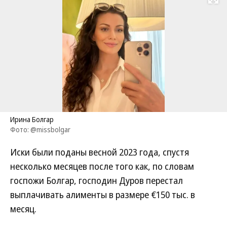
Развернуть на
Ирина Болгар
Фото: @missbolgar
Иски были поданы весной 2023 года, спустя
несколько месяцев после того как, по словам
госпожи Болгар, господин Дуров перестал
выплачивать алименты в размере €150 тыс. в
месяц.