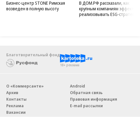
Новости компаний
Все
07.08.2026
07.08.2026
STONE
ПАО ДОМ.РФ
Бизнес-центр STONE Римская
В ДОМ.РФ рассказали, как
возведен в полную высоту
крупным компаниям эффектив
реализовывать ESG-стратегию
Благотворительный фонд