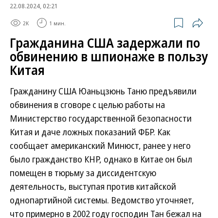
22.08.2024, 02:21
2K
1 мин.
Гражданина США задержали по
обвинению в шпионаже в пользу
Китая
Гражданину США Юаньцзюнь Таню предъявили
обвинения в сговоре с целью работы на
Министерство государственной безопасности
Китая и даче ложных показаний ФБР. Как
сообщает американский Минюст, ранее у него
было гражданство КНР, однако в Китае он был
помещен в тюрьму за диссидентскую
деятельность, выступая против китайской
однопартийной системы. Ведомство уточняет,
что примерно в 2002 году господин Тан бежал на