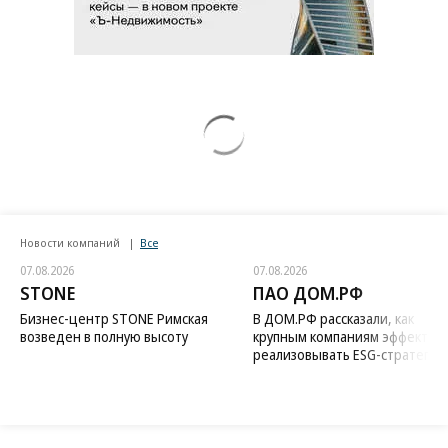
Новости компаний
Все
07.08.2026
07.08.2026
STONE
ПАО ДОМ.РФ
Бизнес-центр STONE Римская
В ДОМ.РФ рассказали, как
возведен в полную высоту
крупным компаниям эффектив
реализовывать ESG-стратегию