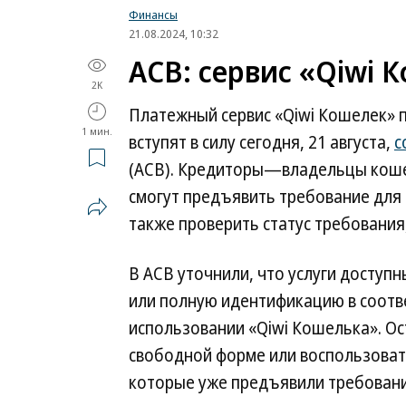
Финансы
21.08.2024, 10:32
АСВ: сервис «Qiwi 
2K
Платежный сервис «Qiwi Кошелек» пе
1 мин.
вступят в силу сегодня, 21 августа,
с
(АСВ). Кредиторы—владельцы кошел
смогут предъявить требование для 
также проверить статус требования
В АСВ уточнили, что услуги досту
или полную идентификацию в соотв
использовании «Qiwi Кошелька». Ос
свободной форме или воспользоват
которые уже предъявили требования