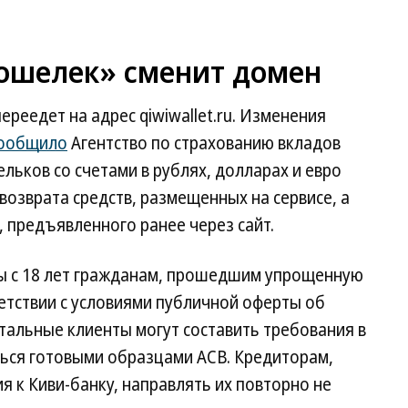
Кошелек» сменит домен
реедет на адрес qiwiwallet.ru. Изменения
ообщило
Агентство по страхованию вкладов
ьков со счетами в рублях, долларах и евро
возврата средств, размещенных на сервисе, а
, предъявленного ранее через сайт.
пны с 18 лет гражданам, прошедшим упрощенную
етствии с условиями публичной оферты об
тальные клиенты могут составить требования в
ься готовыми образцами АСВ. Кредиторам,
 к Киви-банку, направлять их повторно не