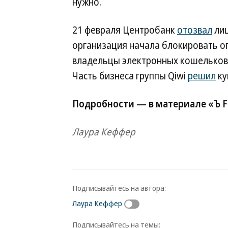
нужно.
21 февраля Центробанк
отозвал
лиц
организация начала блокировать оп
владельцы электронных кошельков
Часть бизнеса группы Qiwi
решил
ку
Подробности — в материале «Ъ 
Лаура Кеффер
Подписывайтесь на автора:
Лаура Кеффер
Подписывайтесь на темы: