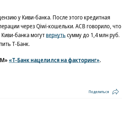
ензию у Киви-банка. После этого кредитная
ерации через Qiwi-кошельки. АСВ говорило, что
 Киви-банка могут
вернуть
сумму до 1,4 млн руб.
пить Т-Банк.
FM»
«Т-Банк нацелился на факторинг»
.
Поделиться