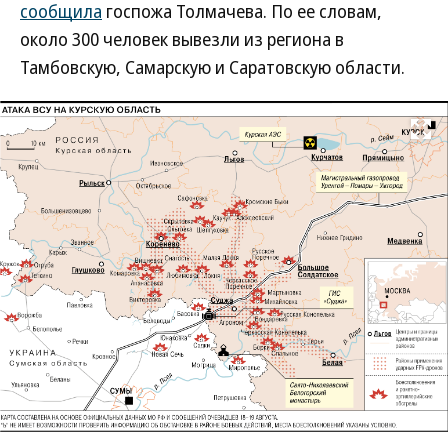
сообщила
госпожа Толмачева. По ее словам,
около 300 человек вывезли из региона в
Тамбовскую, Самарскую и Саратовскую области.
Развернуть на