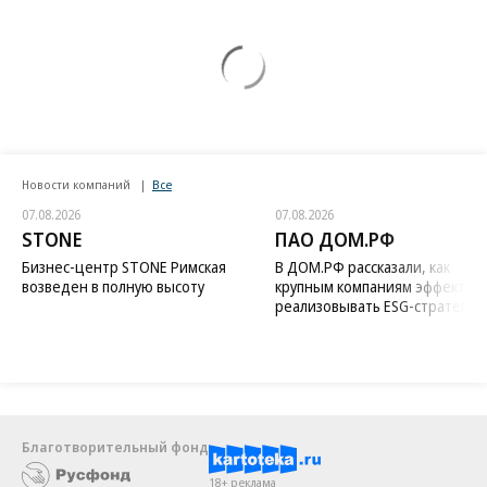
Новости компаний
Все
07.08.2026
07.08.2026
STONE
ПАО ДОМ.РФ
Бизнес-центр STONE Римская
В ДОМ.РФ рассказали, как
возведен в полную высоту
крупным компаниям эффектив
реализовывать ESG-стратегию
Благотворительный фонд
18+ реклама