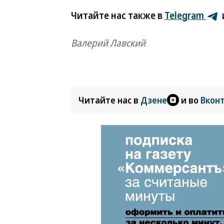
Читайте нас также в
Telegram
Валерий Лавский
Читайте нас в
Дзене
и во
Вкон