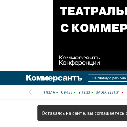
Коммерсантъ
На главную региона
$ 82,16
€ 94,83
¥ 12,23
IMOEX 2281,31
Предыдущая
страница
Оставаясь на сайте, вы соглашаетесь 