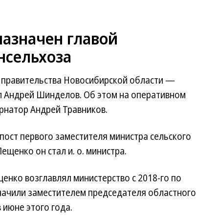
азначен главой
нсельхоза
 правительства Новосибирской области —
л Андрей Шинделов. Об этом на оперативном
рнатор Андрей Травников.
пост первого заместителя министра сельского
ещенко он стал и. о. министра.
щенко возглавлял министерство с 2018-го по
азначили заместителем председателя областного
 июне этого года.