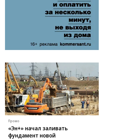
Промо
«Эн+» начал заливать
фундамент новой