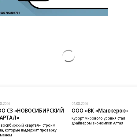
08.2026
04.08.2026
ОО СЗ «НОВОСИБИРСКИЙ
ООО «ВК «Манжерок»
ВАРТАЛ»
Курорт мирового уровня стал
драйвером экономики Алтая
восибирский квартал»: строим
а, которые выдержат проверку
еменем