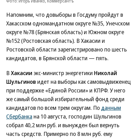
Фото: Игорь Иванко, Коммерсантъ
Напомним, что довыборы в Госдуму пройдут в
Хакасском одномандатном округе №35, Унечском
округе №78 (Брянская область) и Южном округе
№152 (Ростовская область). В Хакасии и
Ростовской области зарегистрировано по шесть
кандидатов, в Брянской области — пять.
В
Хакасии
экс-министр энергетики
Николай
Шульгинов
идет на выборы как самовыдвиженец
при поддержке «Единой России» и КПРФ. У него
же самый большой избирательный фонд среди
кандидатов по всем трем округам. По
данным
Сбербанка
на 10 августа, господин Шульгинов
собрал 40,2 млн руб. и вынужден был вернуть
часть средств. Примерно по 8 млн руб. ему