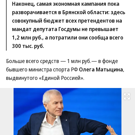
Наконец, самая экономная кампания пока
разворачивается в Брянской области: здесь
совокупный бюджет всех претендентов на
мандат депутата Госдумы не превышает
1,2 млн руб., а потратили они сообща всего
300 тыс. руб.
Больше всего средств — 1 млн руб.— в фонде
бывшего министра спорта РФ
Олега Матыцина
,
выдвинутого «Единой Россией».
Развернуть на