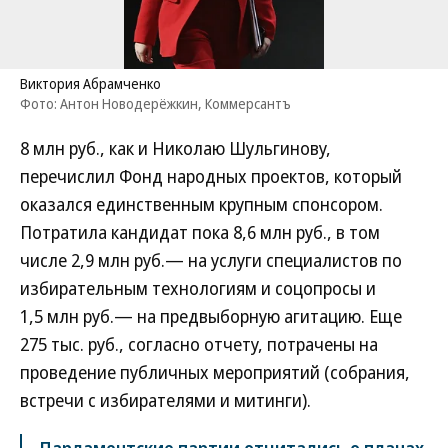
Виктория Абрамченко
Фото: Антон Новодерёжкин, Коммерсантъ
8 млн руб., как и Николаю Шульгинову,
перечислил Фонд народных проектов, который
оказался единственным крупным спонсором.
Потратила кандидат пока 8,6 млн руб., в том
числе 2,9 млн руб.— на услуги специалистов по
избирательным технологиям и соцопросы и
1,5 млн руб.— на предвыборную агитацию. Еще
275 тыс. руб., согласно отчету, потрачены на
проведение публичных мероприятий (собрания,
встречи с избирателями и митинги).