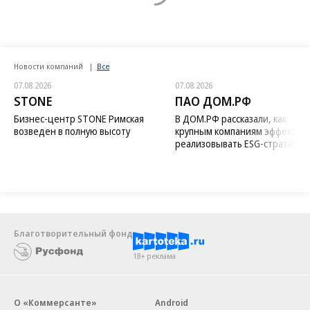
Новости компаний
Все
07.08.2026
07.08.2026
STONE
ПАО ДОМ.РФ
Бизнес-центр STONE Римская
В ДОМ.РФ рассказали, как
возведен в полную высоту
крупным компаниям эффектив
реализовывать ESG-стратегию
Благотворительный фонд
18+ реклама
О «Коммерсанте»
Android