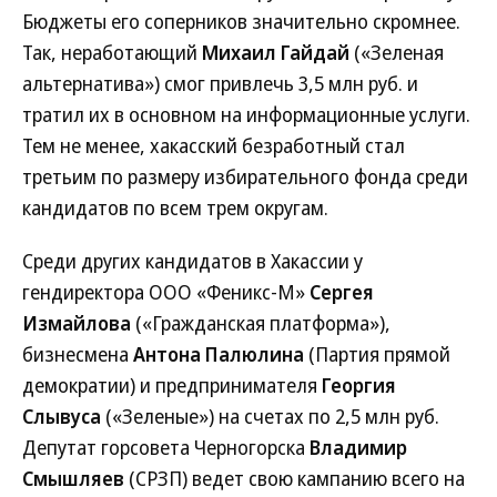
Бюджеты его соперников значительно скромнее.
Так, неработающий
Михаил Гайдай
(«Зеленая
альтернатива») смог привлечь 3,5 млн руб. и
тратил их в основном на информационные услуги.
Тем не менее, хакасский безработный стал
третьим по размеру избирательного фонда среди
кандидатов по всем трем округам.
Среди других кандидатов в Хакассии у
гендиректора ООО «Феникс-М»
Сергея
Измайлова
(«Гражданская платформа»),
бизнесмена
Антона Палюлина
(Партия прямой
демократии) и предпринимателя
Георгия
Слывуса
(«Зеленые») на счетах по 2,5 млн руб.
Депутат горсовета Черногорска
Владимир
Смышляев
(СРЗП) ведет свою кампанию всего на