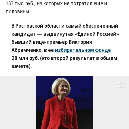
133 тыс. руб., из которых не потратил еще и
половины.
В Ростовской области самый обеспеченный
кандидат — выдвинутая «Единой Россией»
бывший вице-премьер Виктория
Абрамченко, в ее
избирательном фонде
28 млн руб. (это второй результат в общем
зачете).
Развернуть на