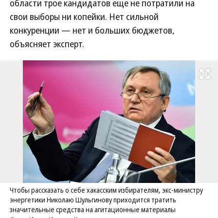
области трое кандидатов еще не потратили на
свои выборы ни копейки. Нет сильной
конкуренции — нет и больших бюджетов,
объясняет эксперт.
Развернуть на
Чтобы рассказать о себе хакасским избирателям, экс-министру
энергетики Николаю Шульгинову приходится тратить
значительные средства на агитационные материалы