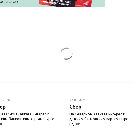
07.2026
28.07.2026
ер
Сбер
Северном Кавказе интерес к
На Северном Кавказе интерес к
ским банковским картам вырос
детским банковским картам вырос
вое
вдвое