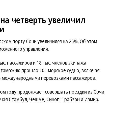
на четверть увеличил
и
рском порту Сочи увеличился на 25%. Об этом
моженного управления.
ыс. пассажиров и 18 тыс. членов экипажа
о, таможню прошло 101 морское судно, включая
сь международными перевозками пассажиров.
этом году продолжает совершать поездки из Сочи
чая Стамбул, Чешме, Синоп, Трабзон и Измир.