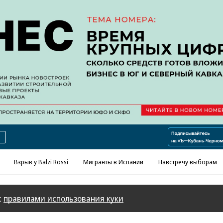
Реклама в «Ъ» www.kommersant.ru/ad
Взрыв у Balzi Rossi
Мигранты в Испании
Навстречу выборам
с
правилами использования куки