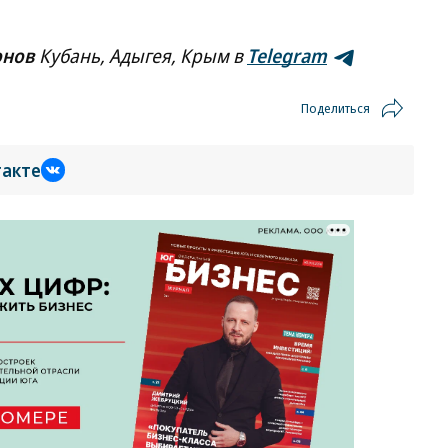
онов
Кубань, Адыгея, Крым в
Telegram
Поделиться
такте