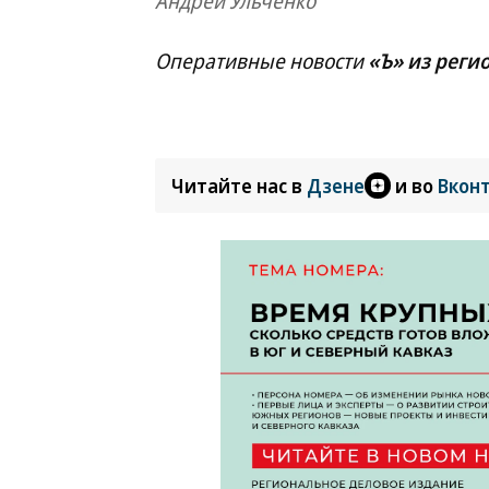
Андрей Ульченко
Оперативные новости
«Ъ» из реги
Читайте нас в
Дзене
и во
Вкон