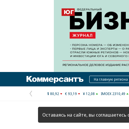
Коммерсантъ
На главную региона
$ 80,92
€ 93,19
¥ 12,08
IMOEX 2310,49
Предыдущая
страница
Оставаясь на сайте, вы соглашаетесь 