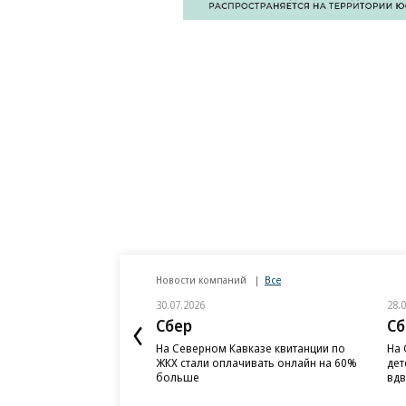
Новости компаний
Все
30.07.2026
28.
Сбер
Сб
На Северном Кавказе квитанции по
На 
ЖКХ стали оплачивать онлайн на 60%
дет
больше
вд