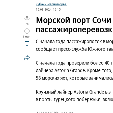
Кубань-Черноморье
15.08.2024, 16:15
Морской порт Сочи 
76
пассажироперевозк
1 мин.
С начала года пассажиропоток в мо
сообщает пресс-служба Южного та
С начала года проверили более 40 т
лайнера Astoria Grande. Кроме тог
58 морских яхт, которые занимали
Круизный лайнер Astoria Grande в 
в порты турецкого побережья, вклю