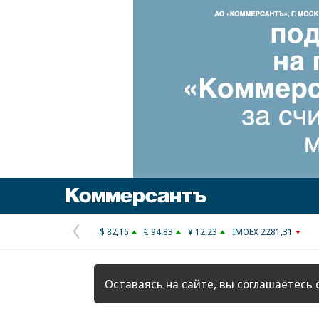
Коммерсантъ
$ 82,16
€ 94,83
¥ 12,23
IMOEX 2281,31
Предыдущая
страница
Оставаясь на сайте, вы соглашаетесь 