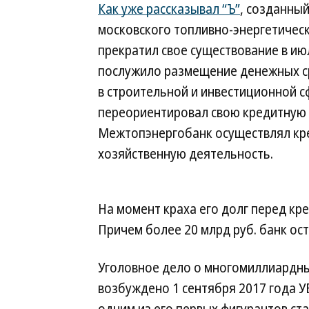
Как уже рассказывал “Ъ”
, созданны
московского топливно-энергетичес
прекратил свое существование в ию
послужило размещение денежных ср
в строительной и инвестиционной с
переориентировал свою кредитную п
Межтопэнергобанк осуществлял кр
хозяйственную деятельность.
На момент краха его долг перед кр
Причем более 20 млрд руб. банк ос
Уголовное дело о многомиллиардн
возбуждено 1 сентября 2017 года 