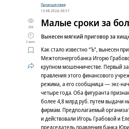
Происшествия
13.08.2024, 00:57
Малые сроки за бо
29K
Вынесен мягкий приговор за хищ
2 мин.
Как стало известно “Ъ”, вынесен 
Межтопэнергобанка Игорю Грабово
крупном мошенничестве. Первый за
правления этого финансового учре
режима, а его сообщница — экс-на
четыре года. Оба фигуранта призн
более 4,8 млрд руб. путем выдачи 
фирмам. Предполагаемый организато
и действовали Игорь Грабовой и Ел
председатель правления банка Юри