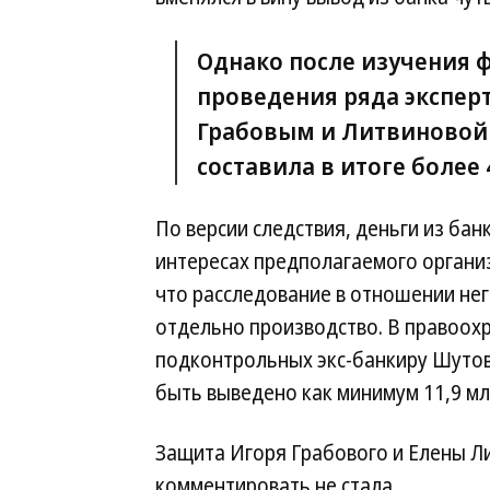
Однако после изучения 
проведения ряда экспер
Грабовым и Литвиновой 
составила в итоге более 
По версии следствия, деньги из бан
интересах предполагаемого органи
что расследование в отношении нег
отдельно производство. В правоохр
подконтрольных экс-банкиру Шутов
быть выведено как минимум 11,9 мл
Защита Игоря Грабового и Елены Л
комментировать не стала.