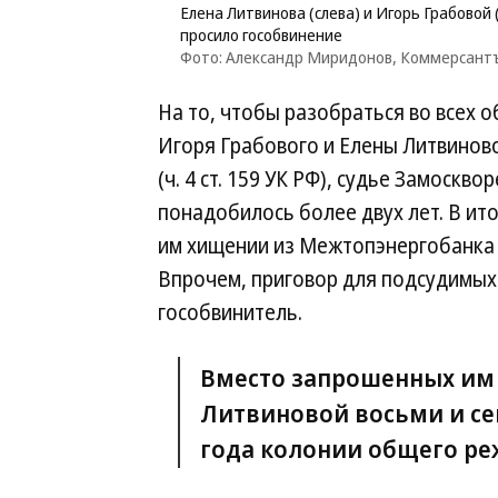
Елена Литвинова (слева) и Игорь Грабовой
просило гособвинение
Фото: Александр Миридонов, Коммерсант
На то, чтобы разобраться во всех 
Игоря Грабового и Елены Литвинов
(ч. 4 ст. 159 УК РФ), судье Замоскв
понадобилось более двух лет. В ит
им хищении из Межтопэнергобанка б
Впрочем, приговор для подсудимых 
гособвинитель.
Вместо запрошенных им 
Литвиновой восьми и се
года колонии общего ре