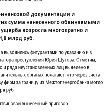
финансовой документации и
тиз сумма нанесенного обвиняемыми
ущерба возросла многократно и
4,8 млрд руб.
ка выводились фигурантами по указанию и в
затора преступления Юрия Шутова. Отметим,
о и ряда неустановленных лиц выделено в
анительных органах полагают, что через счета
у фирм за границу из Межтопэнергобанка могло
рд руб.
итвиновой вынесенный приговор