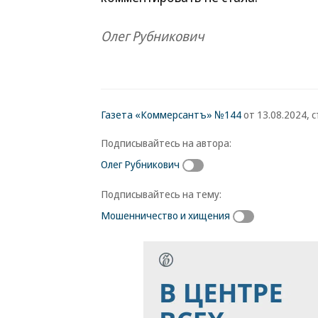
Олег Рубникович
Газета «Коммерсантъ» №144
от 13.08.2024, с
Подписывайтесь на автора:
Олег Рубникович
Подписывайтесь на тему:
Мошенничество и хищения