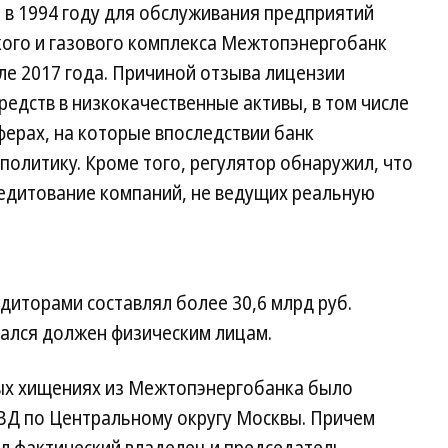
й в 1994 году для обслуживания предприятий
кого и газового комплекса Межтопэнергобанк
ле 2017 года. Причиной отзыва лицензии
едств в низкокачественные активы, в том числе
ферах, на которые впоследствии банк
олитику. Кроме того, регулятор обнаружил, что
едитование компаний, не ведущих реальную
едиторами составлял более 30,6 млрд руб.
тался должен физическим лицам.
ых хищениях из Межтопэнергобанка было
УВД по Центральному округу Москвы. Причем