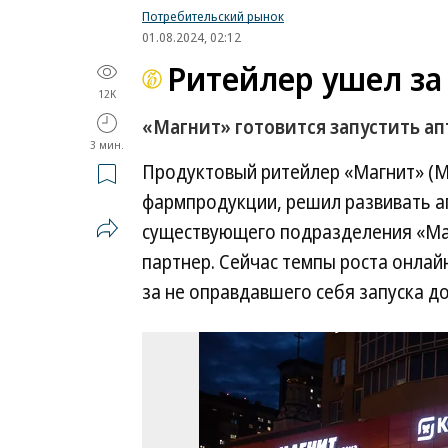
Потребительский рынок
01.08.2024, 02:12
Ритейлер ушел за
12K
«Магнит» готовится запустить а
3 мин.
Продуктовый ритейлер «Магнит» (
фармпродукции, решил развивать ап
существующего подразделения «Маг
партнер. Сейчас темпы роста онлай
за не оправдавшего себя запуска д