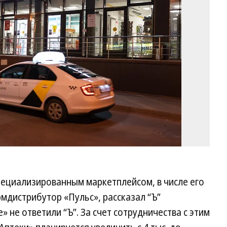
Ха
Ко
пециализированным маркетплейсом, в числе его
мдистрибутор «Пульс», рассказал “Ъ”
» не ответили “Ъ”. За счет сотрудничества с этим