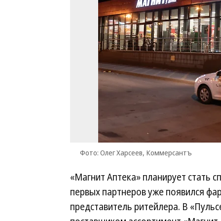
Фото: Олег Харсеев, Коммерсантъ
«Магнит Аптека» планирует стать с
первых партнеров уже появился фар
представитель ритейлера. В «Пульсе