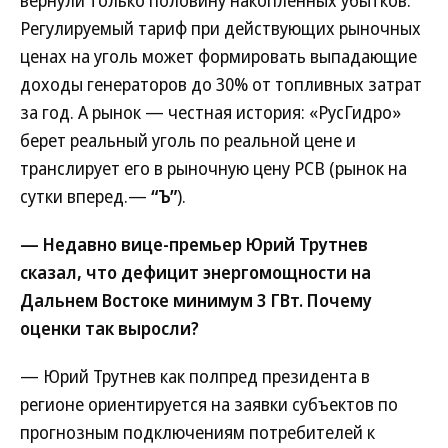
вернули только половину накопленных убытков.
Регулируемый тариф при действующих рыночных
ценах на уголь может формировать выпадающие
доходы генераторов до 30% от топливных затрат
за год. А рынок — честная история: «РусГидро»
берет реальный уголь по реальной цене и
транслирует его в рыночную цену РСВ (рынок на
сутки вперед.—
“Ъ”
).
— Недавно вице-премьер Юрий Трутнев
сказал, что дефицит энергомощности на
Дальнем Востоке минимум 3 ГВт. Почему
оценки так выросли?
— Юрий Трутнев как полпред президента в
регионе ориентируется на заявки субъектов по
прогнозным подключениям потребителей к