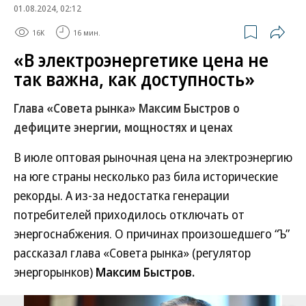
01.08.2024, 02:12
16K
16 мин.
«В электроэнергетике цена не
так важна, как доступность»
Глава «Совета рынка» Максим Быстров о
дефиците энергии, мощностях и ценах
В июле оптовая рыночная цена на электроэнергию
на юге страны несколько раз била исторические
рекорды. А из-за недостатка генерации
потребителей приходилось отключать от
энергоснабжения. О причинах произошедшего “Ъ”
рассказал глава «Совета рынка» (регулятор
энергорынков)
Максим Быстров.