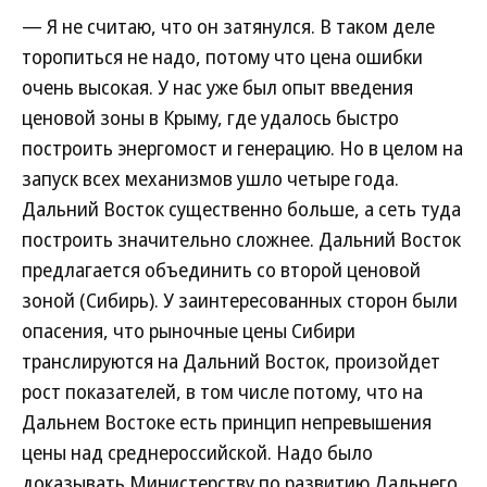
— Я не считаю, что он затянулся. В таком деле
торопиться не надо, потому что цена ошибки
очень высокая. У нас уже был опыт введения
ценовой зоны в Крыму, где удалось быстро
построить энергомост и генерацию. Но в целом на
запуск всех механизмов ушло четыре года.
Дальний Восток существенно больше, а сеть туда
построить значительно сложнее. Дальний Восток
предлагается объединить со второй ценовой
зоной (Сибирь). У заинтересованных сторон были
опасения, что рыночные цены Сибири
транслируются на Дальний Восток, произойдет
рост показателей, в том числе потому, что на
Дальнем Востоке есть принцип непревышения
цены над среднероссийской. Надо было
доказывать Министерству по развитию Дальнего