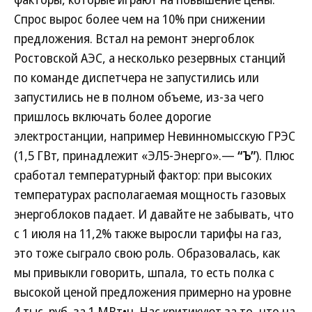
Спрос вырос более чем на 10% при снижении
предложения. Встал на ремонт энергоблок
Ростовской АЭС, а несколько резервных станций
по команде диспетчера не запустились или
запустились не в полном объеме, из-за чего
пришлось включать более дорогие
электростанции, например Невинномысскую ГРЭС
(1,5 ГВт, принадлежит «ЭЛ5-Энерго».—
“Ъ”
). Плюс
сработал температурный фактор: при высоких
температурах располагаемая мощность газовых
энергоблоков падает. И давайте не забывать, что
с 1 июля на 11,2% также выросли тарифы на газ,
это тоже сыграло свою роль. Образовалась, как
мы привыкли говорить, шпала, то есть полка с
высокой ценой предложения примерно на уровне
4 тыс. руб. за 1 МВт•ч. Нас критикуют за то, что на