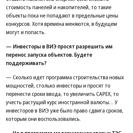
стоимость панелей и накопителей, то такие
объекты пока не попадают в предельные цены
конкурсов. Хотя времена меняются, в будущем
могут и попасть.
— Инвесторы в ВИЭ просят разрешить им
перенос запуска объектов. Будете
поддерживать?
— Сколько идет программа строительства новых
мощностей, столько инвесторы и просят то
перенести сроки ввода, то увеличить CAPEX, то
учесть растущий курс иностранной валюты… У
инвесторов в ВИЭ уже было право сдвига сроков,
которым они воспользовались.