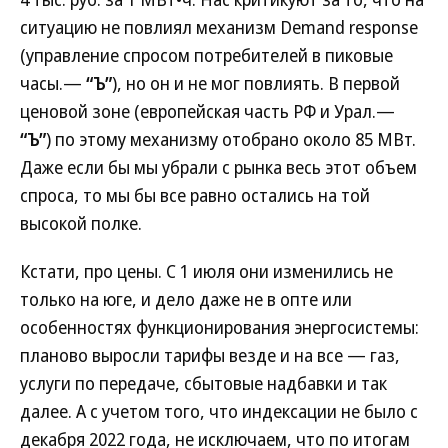
ситуацию не повлиял механизм Demand response
(управление спросом потребителей в пиковые
часы.—
“Ъ”
), но он и не мог повлиять. В первой
ценовой зоне (европейская часть РФ и Урал.—
“Ъ”
) по этому механизму отобрано около 85 МВт.
Даже если бы мы убрали с рынка весь этот объем
спроса, то мы бы все равно остались на той
высокой полке.
Кстати, про цены. С 1 июля они изменились не
только на юге, и дело даже не в опте или
особенностях функционирования энергосистемы:
планово выросли тарифы везде и на все — газ,
услуги по передаче, сбытовые надбавки и так
далее. А с учетом того, что индексации не было с
декабря 2022 года, не исключаем, что по итогам