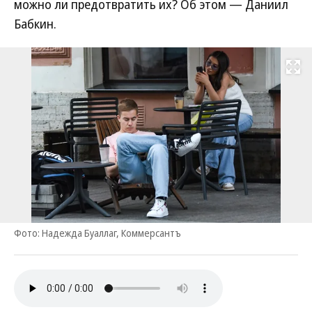
можно ли предотвратить их? Об этом — Даниил
Бабкин.
Развернуть на
Фото: Надежда Буаллаг, Коммерсантъ