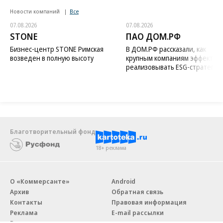
Новости компаний
Все
07.08.2026
07.08.2026
STONE
ПАО ДОМ.РФ
Бизнес-центр STONE Римская
В ДОМ.РФ рассказали, как
возведен в полную высоту
крупным компаниям эффектив
реализовывать ESG-стратегию
Благотворительный фонд
18+ реклама
О «Коммерсанте»
Android
Архив
Обратная связь
Контакты
Правовая информация
Реклама
E-mail рассылки