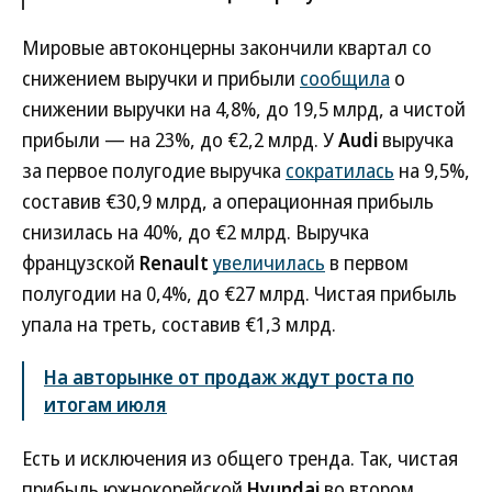
Мировые автоконцерны закончили квартал со
снижением выручки и прибыли
сообщила
о
снижении выручки на 4,8%, до 19,5 млрд, а чистой
прибыли — на 23%, до €2,2 млрд. У
Audi
выручка
за первое полугодие выручка
сократилась
на 9,5%,
составив €30,9 млрд, а операционная прибыль
снизилась на 40%, до €2 млрд. Выручка
французской
Renault
увеличилась
в первом
полугодии на 0,4%, до €27 млрд. Чистая прибыль
упала на треть, составив €1,3 млрд.
На авторынке от продаж ждут роста по
итогам июля
Есть и исключения из общего тренда. Так, чистая
прибыль южнокорейской
Hyundai
во втором