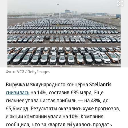
Развернуть на
Фото: VCG / Getty Images
Выручка международного концерна
Stellantis
снизилась
на 14%, составив €85 млрд. Еще
сильнее упала чистая прибыль — на 48%, до
€5,6 млрд. Результаты оказались хуже прогнозов,
и акции компании упали на 10%. Компания
сообщила, что за квартал ей удалось продать