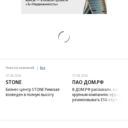
Новости компаний
Все
07.08.2026
07.08.2026
STONE
ПАО ДОМ.РФ
Бизнес-центр STONE Римская
В ДОМ.РФ рассказали, как
возведен в полную высоту
крупным компаниям эффектив
реализовывать ESG-стратегию