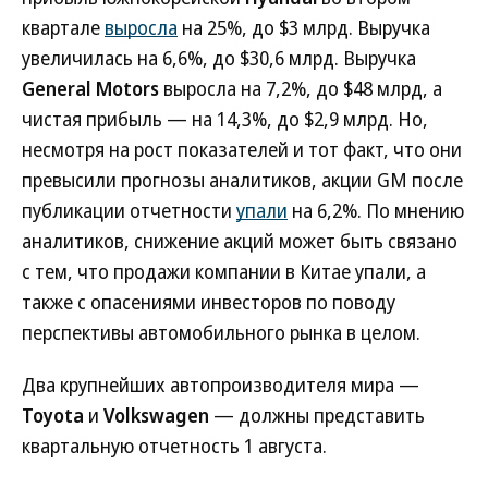
квартале
выросла
на 25%, до $3 млрд. Выручка
увеличилась на 6,6%, до $30,6 млрд. Выручка
General Motors
выросла на 7,2%, до $48 млрд, а
чистая прибыль — на 14,3%, до $2,9 млрд. Но,
несмотря на рост показателей и тот факт, что они
превысили прогнозы аналитиков, акции GM после
публикации отчетности
упали
на 6,2%. По мнению
аналитиков, снижение акций может быть связано
с тем, что продажи компании в Китае упали, а
также с опасениями инвесторов по поводу
перспективы автомобильного рынка в целом.
Два крупнейших автопроизводителя мира —
Toyota
и
Volkswagen
— должны представить
квартальную отчетность 1 августа.