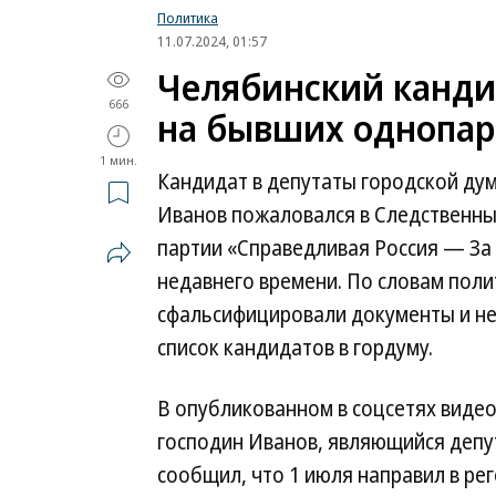
Политика
11.07.2024, 01:57
Челябинский канди
666
на бывших однопа
1 мин.
Кандидат в депутаты городской ду
Иванов пожаловался в Следственный
партии «Справедливая Россия — За 
недавнего времени. По словам пол
сфальсифицировали документы и не
список кандидатов в гордуму.
В опубликованном в соцсетях виде
господин Иванов, являющийся депу
сообщил, что 1 июля направил в ре