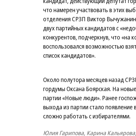
кандидат, действующий депутат го
что намерен участвовать в этих вы
отделения СРЗП Виктор Вычужанин в
двух партийных кандидатов с «нед
конкурентов, подчеркнув, что «на 
воспользовался возможностью взят
список кандидатов».
Около полутора месяцев назад СРЗ
гордумы Оксана Боярская. На новые
партии «Новые люди». Ранее госпож
выхода из партии стало появление 
сложно работать с избирателями.
Юлия Гарипова, Карина Кальярова