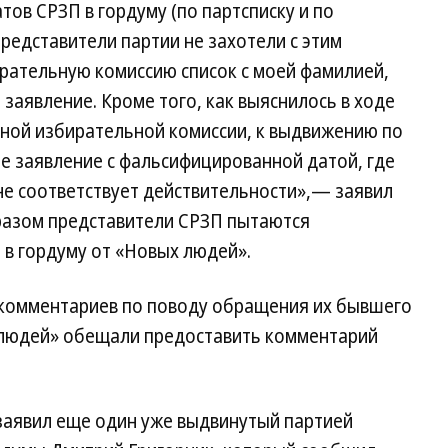
тов СРЗП в гордуму (по партсписку и по
редставители партии не захотели с этим
рательную комиссию список с моей фамилией,
заявление. Кроме того, как выяснилось в ходе
ной избирательной комиссии, к выдвижению по
е заявление с фальсифицированной датой, где
 не соответствует действительности»,— заявил
бразом представители СРЗП пытаются
 в гордуму от «Новых людей».
 комментариев по поводу обращения их бывшего
 людей» обещали предоставить комментарий
 заявил еще один уже выдвинутый партией