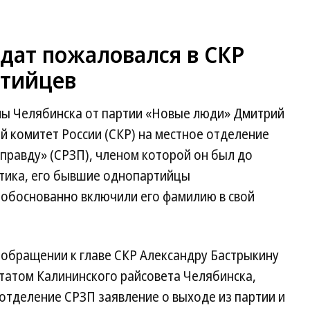
дат пожаловался в СКР
ртийцев
мы Челябинска от партии «Новые люди» Дмитрий
 комитет России (СКР) на местное отделение
правду» (СРЗП), членом которой он был до
итика, его бывшие однопартийцы
обоснованно включили его фамилию в свой
ообращении к главе СКР Александру Бастрыкину
татом Калининского райсовета Челябинска,
готделение СРЗП заявление о выходе из партии и