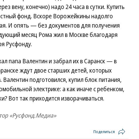
рез вену, конечно) надо 24 часа в сутки. Купить
местный фонд. Вскоре Ворожейкины надолго
мая. И опять — без документов для получения
ледующий месяц Рома жил в Москве благодаря
ря Русфонду.
ал папа Валентин и забрал их в Саранск — в
аранске ждут двое старших детей, которых
. Валентин подготовился, купил блок питания,
мобильной электрике: а как иначе с ребенком,
ки? Вот так приходится изворачиваться.
тор «Русфонд.Медиа»
Поделиться