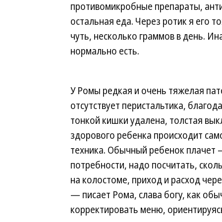
противомикробные препараты, анти
остальная еда. Через ротик я его 
чуть, несколько граммов в день. Ин
нормально есть.
У Ромы редкая и очень тяжелая па
отсутствует перистальтика, благод
тонкой кишки удалена, толстая выкл
здорового ребенка происходит само
техника. Обычный ребенок плачет —
потребности, надо посчитать, скол
на колостоме, приход и расход чере
— писает Рома, слава богу, как обы
корректировать меню, ориентируясь