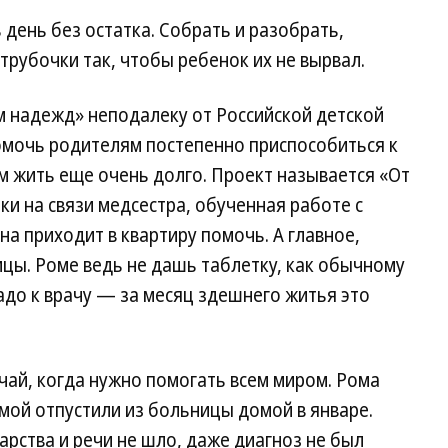
 день без остатка. Собрать и разобрать,
трубочки так, чтобы ребенок их не вырвал.
м надежд» неподалеку от Российской детской
мочь родителям постепенно приспособиться к
им жить еще очень долго. Проект называется «От
ки на связи медсестра, обученная работе с
на приходит в квартиру помочь. А главное,
цы. Роме ведь не дашь таблетку, как обычному
до к врачу — за месяц здешнего житья это
ай, когда нужно помогать всем миром. Рома
амой отпустили из больницы домой в январе.
арства и речи не шло, даже диагноз не был