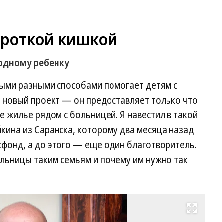
ороткой кишкой
одному ребенку
ыми разными способами помогает детям с
у новый проект — он предоставляет только что
 жилье рядом с больницей. Я навестил в такой
кина из Саранска, которому два месяца назад
фонд, а до этого — еще один благотворитель.
больницы таким семьям и почему им нужно так
Развернуть на весь экран