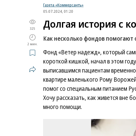
Газета «Коммерсантъ»
05.07.2024, 01:20
Долгая история с к
325
Как несколько фондов помогают 
2 мин.
Фонд «Ветер надежд», который сам
короткой кишкой, начал в этом год
выписавшимся пациентам временное
квартире маленького Рому Ворожей
помог со специальным питанием Рус
Хочу рассказать, как живется вне 
много помощи.