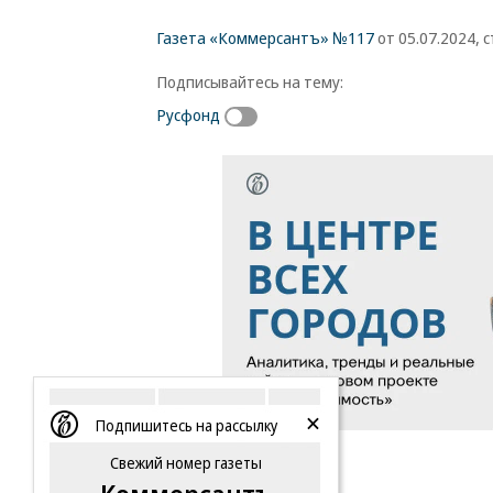
Газета «Коммерсантъ» №117
от 05.07.2024, с
Подписывайтесь на тему:
Русфонд
Подпишитесь на рассылку
Свежий номер газеты