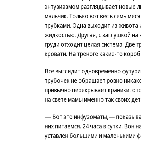
энтузиазмом разглядывает новые л
мальчик. Только вот вес в семь меся
трубками. Одна выходит из живота 
жидкостью. Другая, с заглушкой на 
груди отходит целая система. Две т
кровати. На треноге какие-то коро
Все выглядит одновременно футурис
трубочек не обращает ровно никако
привычно перекрывает краники, отс
на свете мамы именно так своих дет
— Вот это инфузоматы,— показыва
них питаемся. 24 часа в сутки. Вон 
уставлен большими и маленькими ф