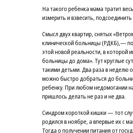
На такого ребенка мама тратит весь
измерить и взвесить, подсоединить 
Смысл двух квартир, снятых «Ветро
клинической больницы (РДКБ),— по
этой новой реальности, в которой 
больницы до дома». Тут круглые сут
такими детьми. Два раза в неделю о
можно быстро добраться до больни
ребенку. При любом недомогании на
пришлось делать не раз и не два.
Синдром короткой кишки — тот случ
родился в ноябре, а впервые их с м
Тогда о получении питания от госуд