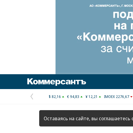
Коммерсантъ
$ 82,16
€ 94,83
¥ 12,21
IMOEX 2276,67
Предыдущая
страница
Оставаясь на сайте, вы соглашаетесь 