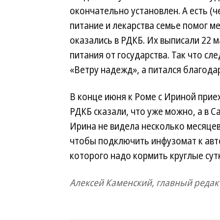
окончательно установлен. А есть (че
питание и лекарства семье помог 
оказались в РДКБ. Их выписали 22 
питания от государства. Так что с
«Ветру надежд», а питался благода
В конце июня к Роме с Ириной приех
РДКБ сказали, что уже можно, а в С
Ирина не видела несколько месяцев
чтобы подключить инфузомат к авто
которого надо кормить круглые сут
Алексей Каменский, главный редак