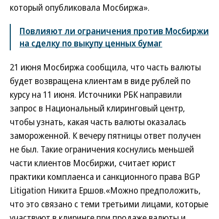
который опубликовала Мосбиржа».
Повлияют ли ограничения против Мосбиржи
на сделку по выкупу ценных бумаг
21 июня Мосбиржа сообщила, что часть валюты
будет возвращена клиентам в виде рублей по
курсу на 11 июня. Источники РБК направили
запрос в Национальный клиринговый центр,
чтобы узнать, какая часть валюты оказалась
замороженной. К вечеру пятницы ответ получен
не был. Такие ограничения коснулись меньшей
части клиентов Мосбиржи, считает юрист
практики комплаенса и санкционного права BGP
Litigation Никита Ершов.«Можно предположить,
что это связано с теми третьими лицами, которые
участвуют в клиринге при продаже валюты и