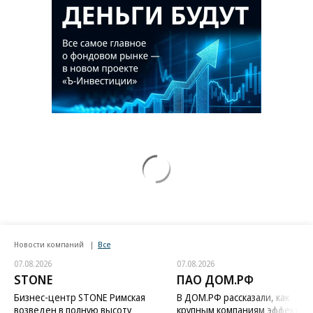
Новости компаний
Все
07.08.2026
07.08.2026
STONE
ПАО ДОМ.РФ
Бизнес-центр STONE Римская
В ДОМ.РФ рассказали, как
возведен в полную высоту
крупным компаниям эффектив