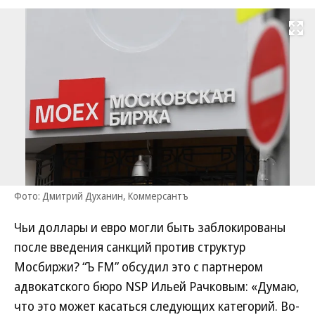
Развернуть на
Фото: Дмитрий Духанин, Коммерсантъ
Чьи доллары и евро могли быть заблокированы
после введения санкций против структур
Мосбиржи? “Ъ FM” обсудил это с партнером
адвокатского бюро NSP Ильей Рачковым: «Думаю,
что это может касаться следующих категорий. Во-