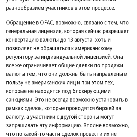
разнообразием участников в этом процессе.
Обращение в OFAC, возможно, связано с тем, что
генеральная лицензия, которая сейчас разрешает
конвертацию валюты до 13 августа, хоть и
позволяет не обращаться к американскому
регулятору за индивидуальной лицензией. Она
все же ограничивает общие сделки по продажи
валюты тем, что они должны быть направлены в
пользу не американских лиц и при этом тех,
которые не находятся под блокирующими
санкциями. Это не всегда возможно установить в
рамках сделок, которые проводятся биржей за
валюту, а участники с другой стороны могут
запрашивать эту информацию. Вполне возможно,
что по какой-то части сделок провести их не