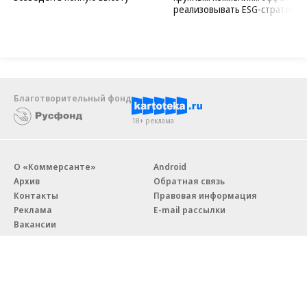
реализовывать ESG-стратегию
Благотворительный фонд
18+ реклама
О «Коммерсанте»
Android
Архив
Обратная связь
Контакты
Правовая информация
Реклама
E-mail рассылки
Вакансии
18+
© АО «Коммерсантъ». 127006, Москва, Оружейный переулок д. 41,