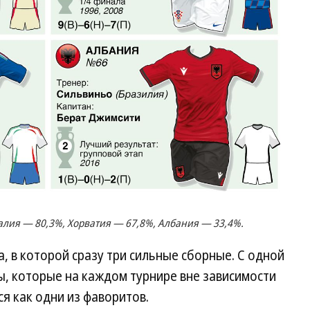
алия — 80,3%, Хорватия — 67,8%, Албания — 33,4%.
, в которой сразу три сильные сборные. С одной
ы, которые на каждом турнире вне зависимости
я как одни из фаворитов.