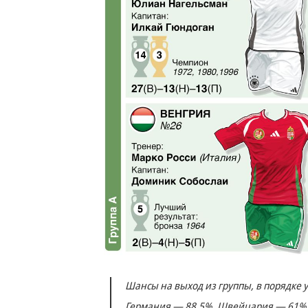
Шансы на выход из группы, в порядке
Германия — 88,5%, Швейцария — 61%,