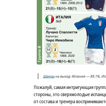
Шансы
на выход: Испания — 89,1%, Ит
Пожалуй, самая интригующая группа
стороны, это сверхмолодые испанц
от состава и тренера воспринимаютс