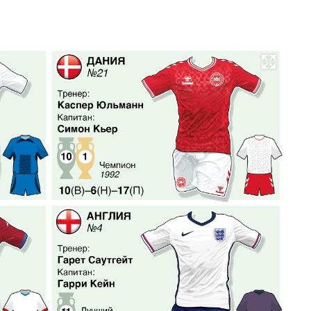
Развернуть на весь экран