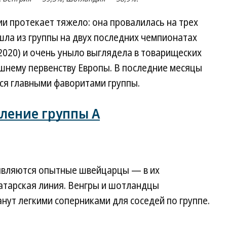
и протекает тяжело: она провалилась на трех
шла из группы на двух последних чемпионатах
-2020) и очень уныло выглядела в товарищеских
ашнему первенству Европы. В последние месяцы
ся главными фаворитами группы.
ление группы А
являются опытные швейцарцы — в их
атарская линия. Венгры и шотландцы
анут легкими соперниками для соседей по группе.