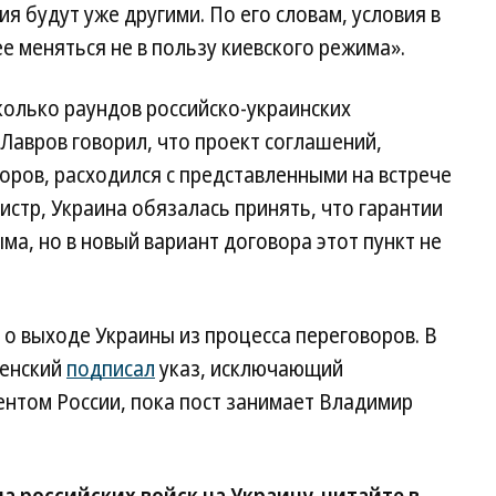
я будут уже другими. По его словам, условия в
е меняться не в пользу киевского режима».
олько раундов российско-украинских
Лавров говорил, что проект соглашений,
оров, расходился с представленными на встрече
стр, Украина обязалась принять, что гарантии
ма, но в новый вариант договора этот пункт не
о выходе Украины из процесса переговоров. В
ленский
подписал
указ, исключающий
ентом России, пока пост занимает Владимир