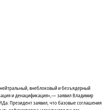
нейтральный, внеблоковый и безъядерный
изация и денацификация»,— заявил Владимир
ИДа. Президент заявил, что базовые соглашения