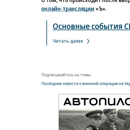
О том, что происходит после ввод
онлайн-трансляции
«Ъ».
Основные события СВ
Читать далее
Подписывайтесь на темы:
Последние новости о военной операции на Ук