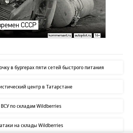
чку в бургерах пяти сетей быстрого питания
гистический центр в Татарстане
СУ по складам Wildberries
таки на склады Wildberries