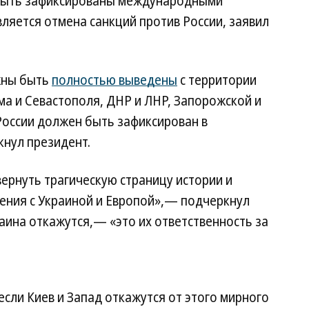
быть зафиксированы международными
ляется отмена санкций против России, заявил
жны быть
полностью выведены
с территории
ма и Севастополя, ДНР и ЛНР, Запорожской и
России должен быть зафиксирован в
нул президент.
ернуть трагическую страницу истории и
ения с Украиной и Европой»,— подчеркнул
раина откажутся,— «это их ответственность за
если Киев и Запад откажутся от этого мирного