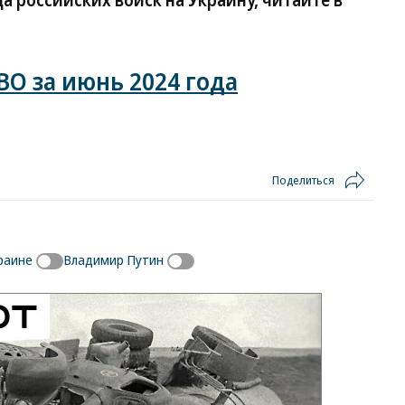
а российских войск на Украину, читайте в
О за июнь 2024 года
Поделиться
раине
Владимир Путин