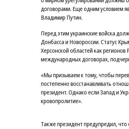
о мирном урегулировании должны 
договорами. Еще одним условием яв
Владимир Путин.
Перед этим украинские войска дол
Донбасса и Новороссии. Статус Кры
Херсонской областей как регионов 
международных договорах, подчерк
«Мы призываем к тому, чтобы перев
постепенно восстанавливать отнош
президент. Однако если Запад и Ук
кровопролитие».
Также президент предупредил, что 