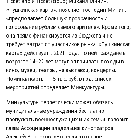
Ticketland и Ticketscloud) Михаил Минин.
«Пушкинская карта», поясняет господин Минин,
«предполагает большую прозрачность и
голосование рублем самого зрителя». Кроме того,
она прямо финансируется из бюджета и не
требует затрат от участников рынка. «Пушкинская
карта» действует с 2021 года. По ней граждане в
возрасте 14–22 лет могут оплачивать походы в
кино, музеи, театры, на выставки, концерты.
Номинал карты — 5 тыс. руб. в год, список
мероприятий определяет Минкультуры.
Минкультуры теоретически может обязать
муниципальные учреждения бесплатно
пропускать военнослужащих и их семьи, говорит
глава Ассоциации владельцев кинотеатров
Алексей Воронков: «Но, если это станет