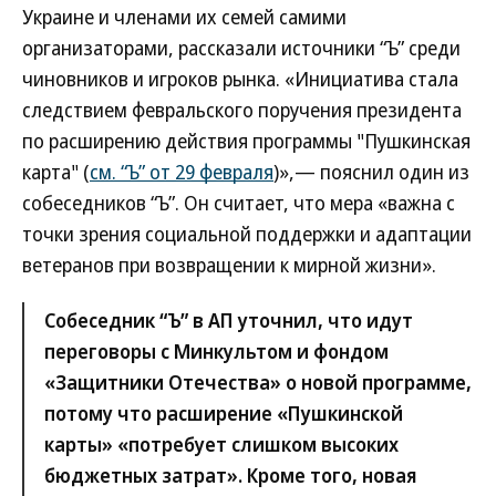
Украине и членами их семей самими
организаторами, рассказали источники “Ъ” среди
чиновников и игроков рынка. «Инициатива стала
следствием февральского поручения президента
по расширению действия программы "Пушкинская
карта" (
см. “Ъ” от 29 февраля
)»,— пояснил один из
собеседников “Ъ”. Он считает, что мера «важна с
точки зрения социальной поддержки и адаптации
ветеранов при возвращении к мирной жизни».
Собеседник “Ъ” в АП уточнил, что идут
переговоры с Минкультом и фондом
«Защитники Отечества» о новой программе,
потому что расширение «Пушкинской
карты» «потребует слишком высоких
бюджетных затрат». Кроме того, новая