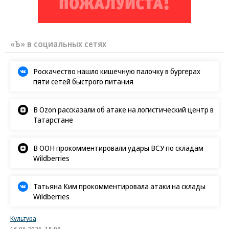
«Ъ» в социальных сетях
Роскачество нашло кишечную палочку в бургерах
пяти сетей быстрого питания
В Ozon рассказали об атаке на логистический центр в
Татарстане
В ООН прокомментировали удары ВСУ по складам
Wildberries
Татьяна Ким прокомментировала атаки на склады
Wildberries
Культура
16.06.2026, 15:08