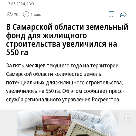
13.06.2024, 13:31
78
1 мин.
В Самарской области земельный
фонд для жилищного
строительства увеличился на
550 га
За пять месяцев текущего года на территории
Самарской области количество земель,
потенциальных для жилищного строительства,
увеличилось на 550 га. Об этом сообщает пресс-
служба регионального управления Росреестра.
Развернуть на