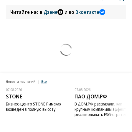
Читайте нас в
Дзене
и во
Вконтакте
Новости компаний
Все
07.08.2026
07.08.2026
STONE
ПАО ДОМ.РФ
Бизнес-центр STONE Римская
В ДОМ.РФ рассказали, как
возведен в полную высоту
крупным компаниям эффектив
реализовывать ESG-стратегию