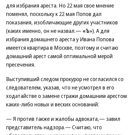
для избрания ареста. Но 22 мая свое мнение
поменял, поскольку к 22 мая Попов дал
показания, изобличающие других участников
(каких именно, он не назвал.—
«Ъ
»). А для
избрания домашнего ареста у Ивана Попова
имеется квартира в Москве, поэтому и считаю
домашний арест самой оптимальной мерой
пресечения.
Выступивший следом прокурор не согласился со
следователем, указав, что не усмотрел в его
ходатайстве о замене стражи домашним арестом
каких-либо новых и веских оснований:
— Я против также и жалобы адвоката,— завил
представитель надзора.— Считаю, что