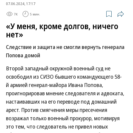
07.06.2024, 17:17
7K
5 мин.
«У меня, кроме долгов, ничего
нет»
Следствие и защита не смогли вернуть генерала
Попова домой
Второй западный окружной военный суд не
освободил из СИЗО бывшего командующего 58-
й армией генерал-майора Ивана Попова,
проигнорировав мнение следователя и адвоката,
настаивавших на его переводе под домашний
арест. Против смягчения меры пресечения
возражал только военный прокурор, мотивируя
это тем, что следователь не привел новых