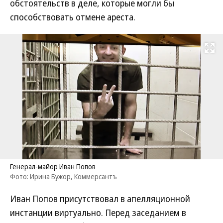
обстоятельств в деле, которые могли бы
способствовать отмене ареста.
Развернуть на
Генерал-майор Иван Попов
Фото: Ирина Бужор, Коммерсантъ
Иван Попов присутствовал в апелляционной
инстанции виртуально. Перед заседанием в