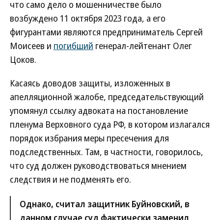
что само дело о мошенничестве было
возбуждено 11 октября 2023 года, а его
фигурантами являются предприниматель Сергей
Моисеев и
погибший
генерал-лейтенант Олег
Цоков.
Касаясь доводов защиты, изложенных в
апелляционной жалобе, председательствующий
упомянул ссылку адвоката на постановление
пленума Верховного суда РФ, в котором излагался
порядок избрания меры пресечения для
подследственных. Там, в частности, говорилось,
что суд должен руководствоваться мнением
следствия и не подменять его.
Однако, считал защитник Буйновский, в
данном случае суд фактически заменил