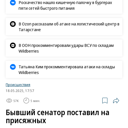
Роскачество нашло кишечную палочку в бургерах
пяти сетей быстрого питания
В Ozon рассказали об атаке на логистический центр в
Татарстане
В ООН прокомментировали удары ВСУ по складам
Wildberries
Татьяна Ким прокомментировала атаки на склады
Wildberries
Происшествия
18.05.2025, 17:57
57K
5 мин.
Бывший сенатор поставил на
присяжных