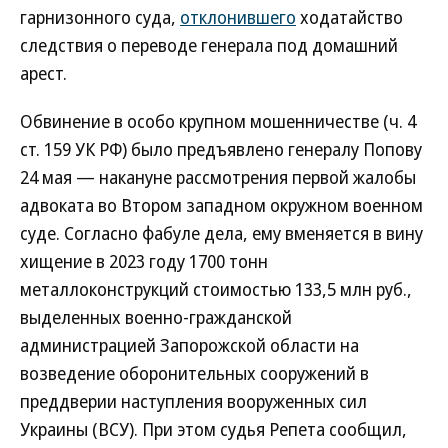
гарнизонного суда,
отклонившего
ходатайство
следствия о переводе генерала под домашний
арест.
Обвинение в особо крупном мошенничестве (ч. 4
ст. 159 УК РФ) было предъявлено генералу Попову
24 мая — накануне рассмотрения первой жалобы
адвоката во Втором западном окружном военном
суде. Согласно фабуле дела, ему вменяется в вину
хищение в 2023 году 1700 тонн
металлоконструкций стоимостью 133,5 млн руб.,
выделенных военно-гражданской
администрацией Запорожской области на
возведение оборонительных сооружений в
преддверии наступления вооруженных сил
Украины (ВСУ). При этом судья Репета сообщил,