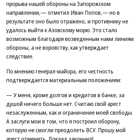
прорыва нашей обороны на Запорожском
направлении,— отметил Иван Попов,— но в
результате оно было отражено, и противнику не
удалось выйти к Азовскому морю. Это стало
возможным благодаря возведенным нами линиям
обороны, а не воровству, как утверждает
следствие.
По мнению генерал-майора, его честность
подтверждается материальным положением:
— У меня, кроме долгов и кредитов в банке, за
душой ничего больше нет. Считаю свой арест
незаслуженным, как и ограничение моей свободы.
А заслуги мои в том, что я построил оборону,
которую не смогли преодолеть ВСУ. Прошу мой
арест отменить. Доклад закончил!