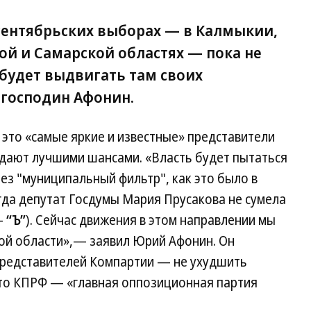
сентябрьских выборах — в Калмыкии,
ой и Самарской областях — пока не
 будет выдвигать там своих
 господин Афонин.
 это «самые яркие и известные» представители
адают лучшими шансами. «Власть будет пытаться
ез "муниципальный фильтр", как это было в
гда депутат Госдумы Мария Прусакова не сумела
—
“Ъ”
). Сейчас движения в этом направлении мы
кой области»,— заявил Юрий Афонин. Он
представителей Компартии — не ухудшить
 что КПРФ — «главная оппозиционная партия