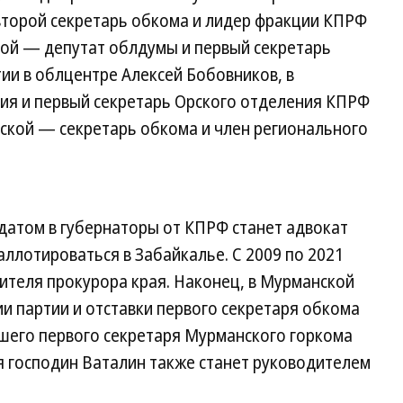
второй секретарь обкома и лидер фракции КПРФ
ской — депутат облдумы и первый секретарь
и в облцентре Алексей Бобовников, в
ия и первый секретарь Орского отделения КПРФ
дской — секретарь обкома и член регионального
атом в губернаторы от КПРФ станет адвокат
ллотироваться в Забайкалье. С 2009 по 2021
тителя прокурора края. Наконец, в Мурманской
ии партии и отставки первого секретаря обкома
его первого секретаря Мурманского горкома
 господин Ваталин также станет руководителем