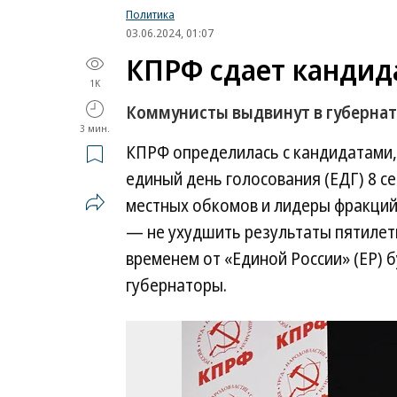
Политика
03.06.2024, 01:07
КПРФ сдает канди
1K
Коммунисты выдвинут в губернат
3 мин.
КПРФ определилась с кандидатами,
единый день голосования (ЕДГ) 8 с
местных обкомов и лидеры фракций
— не ухудшить результаты пятилетн
временем от «Единой России» (ЕР) 
губернаторы.