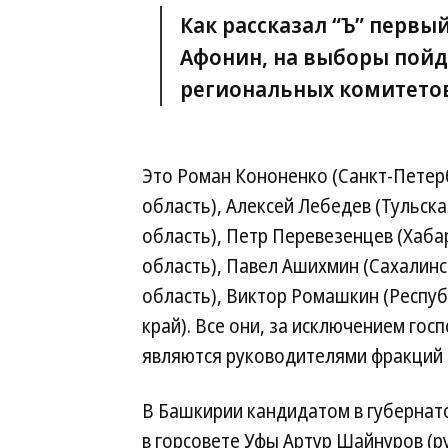
Как рассказал “Ъ” перв
Афонин, на выборы пойд
региональных комитетов
Это Роман Кононенко (Санкт-Петер
область), Алексей Лебедев (Тульск
область), Петр Перевезенцев (Хабар
область), Павел Ашихмин (Сахалинс
область), Виктор Ромашкин (Респуб
край). Все они, за исключением гос
являются руководителями фракций 
В Башкирии кандидатом в губернат
в горсовете Уфы Артур Шайнуров (ру