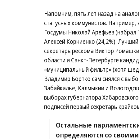
Напомним, пять лет назад на анал
статусных коммунистов. Например, 
Госдумы Николай Арефьев (набрал 1
Алексей Корниенко (24,2%). Лучши
секретарь рескома Виктор Ромашкин
области и Санкт-Петербурге канди
«муниципальный фильтр» (хотя шед
Владимир Бортко сам снялся с выбор
Забайкалье, Калмыкии и Вологодско
выборах губернатора Хабаровского
подписей первый секретарь крайко
Остальные парламентски
определяются со своими