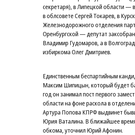
секретаря), в Липецкой области — 
в облсовете Сергей Токарев, в Кур
Железнодорожного отделения парти
Оренбургской — депутат заксобран
Владимир Гудомаров, а в Волгогра
избиркома Олег Дмитриев.
Единственным беспартийным кандид
Максим Шипицын, который будет ба
год он занимал пост первого замес
области на фоне раскола в отделен
Артура Попова КПРФ выдвинет бывш
Юрия Ваталина. В ближайшее время
обкома, уточнил Юрий Афонин.