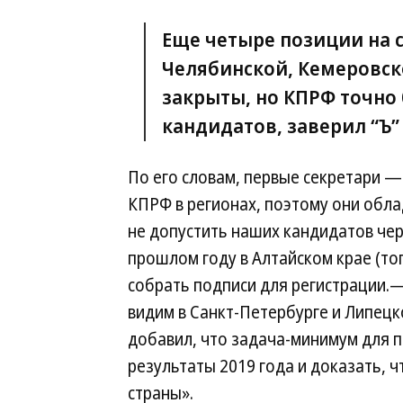
Еще четыре позиции на 
Челябинской, Кемеровск
закрыты, но КПРФ точно
кандидатов, заверил “Ъ”
По его словам, первые секретари —
КПРФ в регионах, поэтому они обл
не допустить наших кандидатов чер
прошлом году в Алтайском крае (то
собрать подписи для регистрации.
видим в Санкт-Петербурге и Липец
добавил, что задача-минимум для 
результаты 2019 года и доказать,
страны».