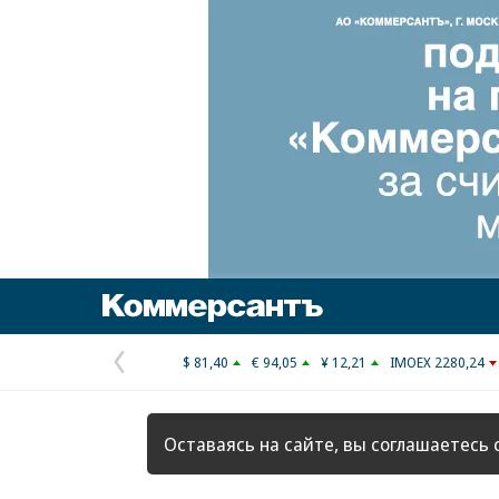
Коммерсантъ
$ 81,40
€ 94,05
¥ 12,21
IMOEX 2280,24
Предыдущая
страница
Оставаясь на сайте, вы соглашаетесь 