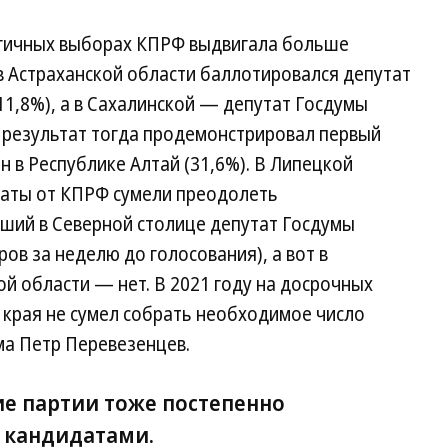
огичных выборах КПРФ выдвигала больше
в Астраханской области баллотировался депутат
1,8%), а в Сахалинской — депутат Госдумы
й результат тогда продемонстрировал первый
 в Республике Алтай (31,6%). В Липецкой
даты от КПРФ сумели преодолеть
ший в Северной столице депутат Госдумы
ов за неделю до голосования), а вот в
й области — нет. В 2021 году на досрочных
 края не сумел собрать необходимое число
ма Петр Перевезенцев.
е партии тоже постепенно
 кандидатами.