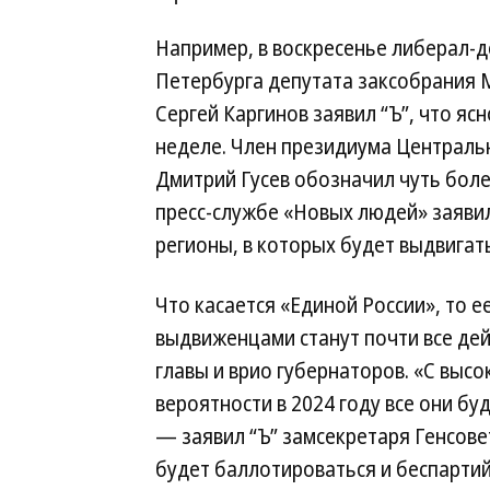
Например, в воскресенье либерал-
Петербурга депутата заксобрания 
Сергей Каргинов заявил “Ъ”, что яс
неделе. Член президиума Централь
Дмитрий Гусев обозначил чуть боле
пресс-службе «Новых людей» заявил
регионы, в которых будет выдвигат
Что касается «Единой России», то е
выдвиженцами станут почти все де
главы и врио губернаторов. «С высо
вероятности в 2024 году все они бу
— заявил “Ъ” замсекретаря Генсове
будет баллотироваться и беспарти