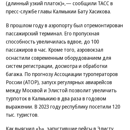
(длинный узкий платок)»,— сообщили ТАСС в
пресс-службе главы Калмыкии Бату Хасикова.
В прошлом году в аэропорту был отремонтирован
пассажирский терминал. Его пропускная
способность увеличилась вдвое, до 100
пассажиров в час. Кроме того, аэровокзал
оснастили современным оборудованием для
систем регистрации, досмотра и обработки
багажа. По прогнозу Ассоциации туроператоров
России (АТОР), запуск регулярных авиарейсов
между Москвой и Элистой позволит увеличить
турпоток в Калмыкию в два раза в годовом
выражении. В 2023 году республику посетили 120
тыс. туристов.
Как выяснил «Ъ», запустившие рейсы в Элисту