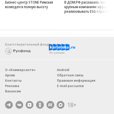
Бизнес-центр STONE Римская
В ДОМ.РФ рассказали, как
возведен в полную высоту
крупным компаниям эффектив
реализовывать ESG-стратегию
Благотворительный фонд
18+ реклама
О «Коммерсанте»
Android
Архив
Обратная связь
Контакты
Правовая информация
Реклама
E-mail рассылки
Вакансии
18+