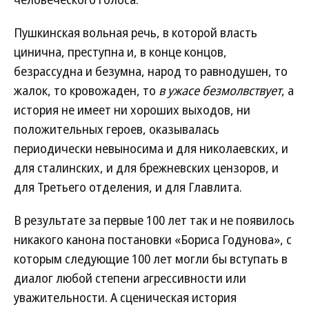
Пушкинская вольная речь, в которой власть
цинична, преступна и, в конце концов,
безрассудна и безумна, народ то равнодушен, то
жалок, то кровожаден, то
в ужасе безмолвствует
, а
история не имеет ни хороших выходов, ни
положительных героев, оказывалась
периодически невыносима и для николаевских, и
для сталинских, и для брежневских цензоров, и
для Третьего отделения, и для Главлита.
В результате за первые 100 лет так и не появилось
никакого канона постановки «Бориса Годунова», с
которым следующие 100 лет могли бы вступать в
диалог любой степени агрессивности или
уважительности. А сценическая история