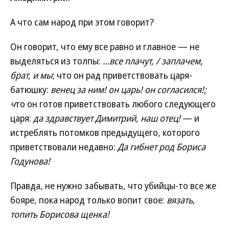
А что сам народ при этом говорит?
Он говорит, что ему все равно и главное — не
выделяться из толпы:
…все плачут, / заплачем,
брат, и мы
; что он рад приветствовать царя-
батюшку:
венец за ним! он царь! он согласился!;
ч
то он готов приветствовать любого следующего
царя:
да здравствует Димитрий, наш отец!
— и
истреблять потомков предыдущего, которого
приветствовали недавно:
Да гибнет род Бориса
Годунова!
Правда, не нужно забывать, что убийцы-то все же
бояре, пока народ только вопит свое:
вязать,
топить Борисова щенка!