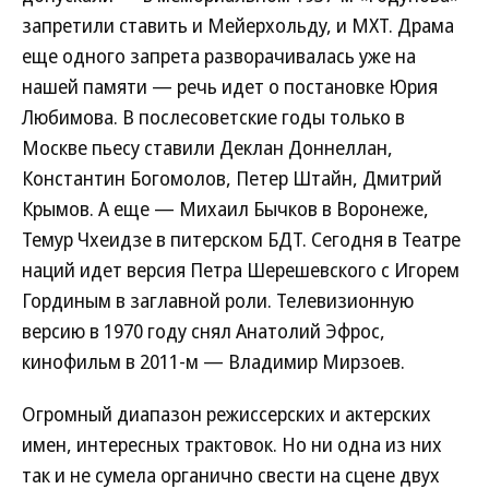
запретили ставить и Мейерхольду, и МХТ. Драма
еще одного запрета разворачивалась уже на
нашей памяти — речь идет о постановке Юрия
Любимова. В послесоветские годы только в
Москве пьесу ставили Деклан Доннеллан,
Константин Богомолов, Петер Штайн, Дмитрий
Крымов. А еще — Михаил Бычков в Воронеже,
Темур Чхеидзе в питерском БДТ. Сегодня в Театре
наций идет версия Петра Шерешевского с Игорем
Гординым в заглавной роли. Телевизионную
версию в 1970 году снял Анатолий Эфрос,
кинофильм в 2011-м — Владимир Мирзоев.
Огромный диапазон режиссерских и актерских
имен, интересных трактовок.
Но ни одна из них
так и не сумела органично свести на сцене двух