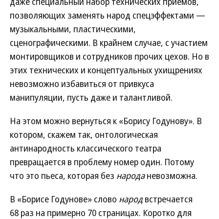
даже специальный набор технических приемов,
позволяющих заменять народ спецэффектами —
музыкальными, пластическими,
сценографическими. В крайнем случае, с участием
монтировщиков и сотрудников прочих цехов. Но в
этих технических и концептуальных ухищрениях
невозможно избавиться от привкуса
манипуляции, пусть даже и талантливой.
На этом можно вернуться к «Борису Годунову». В
котором, скажем так, онтологическая
антинародность классического театра
превращается в проблему номер один. Потому
что это пьеса, которая без
народа
невозможна.
В «Борисе Годунове» слово
народ
встречается
68 раз на примерно 70 страницах. Коротко для