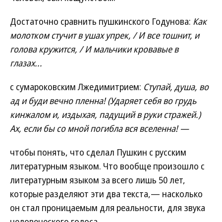
Достаточно сравнить пушкинского Годунова:
Как
молотком стучит в ушах упрек, / И всe тошнит, и
голова кружится, / И мальчики кровавые в
глазах...
с сумароковским Лжедимитрием:
Ступай, душа, во
ад и буди вечно пленна! (Ударяет себя во грудь
кинжалом и, издыхая, падущий в руки стражей.)
Ах, если бы со мной погибла вся вселенна! —
чтобы понять, что сделал Пушкин с русским
литературным языком. Что вообще произошло с
литературным языком за всего лишь 50 лет,
которые разделяют эти два текста,— насколько
он стал проницаемым для реальности, для звука
человеческого голоса.