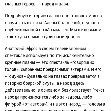
главных героев — народ и царя.
Подробную историю главных постановок можно
прочитать в статье Алены Солнцевой, недавно
опубликованной на «Арзамасе». Мы же возьмем
только два примера для наглядности.
Анатолий Эфрос в своем телевизионном
спектакле использует почти исключительно
крупные планы — это спектакль «говорящих
голов», сыгранных прекрасными актерами. И его
«Годунов» буквально на глазах превращается в
историю боярской смуты, а народ здесь,
действительно, в основном безмолвствует (текст
народа произносится либо за кадром, либо
фигурой «от автора»), и на этот народ — головы в
плохих париках и аляповатом гриме — буквально