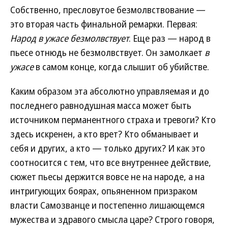
Собственно, пресловутое безмолвствование —
это вторая часть финальной ремарки. Первая:
Народ в ужасе безмолвствует
. Еще раз — народ в
пьесе отнюдь не безмолвствует. Он замолкает
в
ужасе
в самом конце, когда слышит об убийстве.
Каким образом эта абсолютно управляемая и до
последнего равнодушная масса может быть
источником перманентного страха и тревоги? Кто
здесь искренен, а кто врет? Кто обманывает и
себя и других, а кто — только других? И как это
соотносится с тем, что все внутреннее действие,
сюжет пьесы держится вовсе не на народе, а на
интригующих боярах, опьяненном призраком
власти Самозванце и постепенно лишающемся
мужества и здравого смысла царе? Строго говоря,