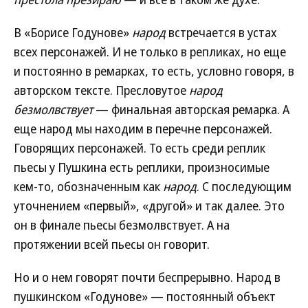
В «Борисе Годунове»
народ
встречается в устах
всех персонажей. И не только в репликах, но еще
и постоянно в ремарках, то есть, условно говоря, в
авторском тексте. Пресловутое
народ
безмолвствует
— финальная авторская ремарка. А
еще народ мы находим в перечне персонажей.
Говорящих персонажей. То есть среди реплик
пьесы у Пушкина есть реплики, произносимые
кем-то, обозначенным как
народ
. С последующим
уточнением «первый», «другой» и так далее. Это
он в финале пьесы безмолвствует. А на
протяжении всей пьесы он говорит.
Но и о нем говорят почти беспрерывно. Народ в
пушкинском «Годунове» — постоянный объект