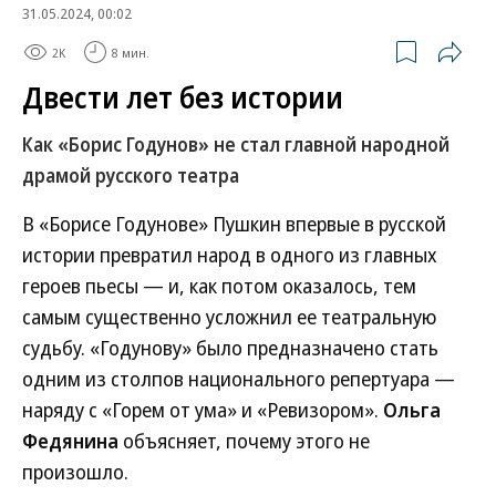
31.05.2024, 00:02
2K
8 мин.
Двести лет без истории
Как «Борис Годунов» не стал главной народной
драмой русского театра
В «Борисе Годунове» Пушкин впервые в русской
истории превратил народ в одного из главных
героев пьесы — и, как потом оказалось, тем
самым существенно усложнил ее театральную
судьбу. «Годунову» было предназначено стать
одним из столпов национального репертуара —
наряду с «Горем от ума» и «Ревизором».
Ольга
Федянина
объясняет, почему этого не
произошло.