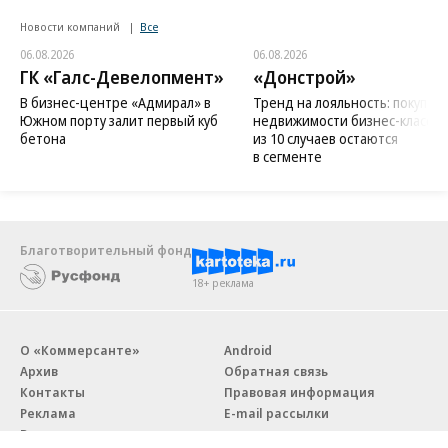
Новости компаний
Все
06.08.2026
06.08.2026
ГК «Галс-Девелопмент»
«Донстрой»
В бизнес-центре «Адмирал» в
Тренд на лояльность: покупат
Южном порту залит первый куб
недвижимости бизнес-класса в
бетона
из 10 случаев остаются
в сегменте
Благотворительный фонд
18+ реклама
О «Коммерсанте»
Android
Архив
Обратная связь
Контакты
Правовая информация
Реклама
E-mail рассылки
Вакансии