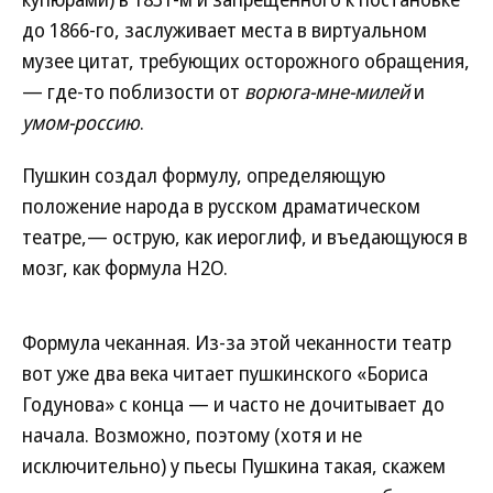
до 1866-го, заслуживает места в виртуальном
музее цитат, требующих осторожного обращения,
— где-то поблизости от
ворюга-мне-милей
и
умом-россию
.
Пушкин создал формулу, определяющую
положение народа в русском драматическом
театре,— острую, как иероглиф, и въедающуюся в
мозг, как формула H2O.
Формула чеканная. Из-за этой чеканности театр
вот уже два века читает пушкинского «Бориса
Годунова» с конца — и часто не дочитывает до
начала. Возможно, поэтому (хотя и не
исключительно) у пьесы Пушкина такая, скажем