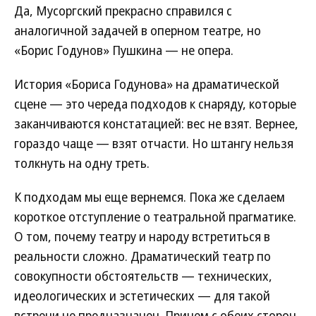
Да, Мусоргский прекрасно справился с
аналогичной задачей в оперном театре, но
«Борис Годунов» Пушкина — не опера.
История «Бориса Годунова» на драматической
сцене — это череда подходов к снаряду, которые
заканчиваются констатацией: вес не взят. Вернее,
гораздо чаще — взят отчасти. Но штангу нельзя
толкнуть на одну треть.
К подходам мы еще вернемся. Пока же сделаем
короткое отступление о театральной прагматике.
О том, почему театру и народу встретиться в
реальности сложно. Драматический театр по
совокупности обстоятельств — технических,
идеологических и эстетических — для такой
встречи не предназначен. Причем с обеих сторон