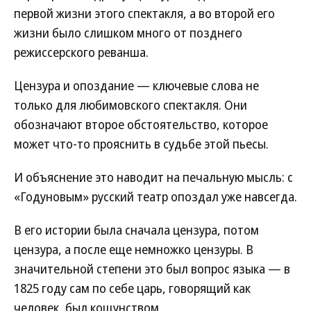
первой жизни этого спектакля, а во второй его
жизни было слишком много от позднего
режиссерского реванша.
Цензура и опоздание — ключевые слова не
только для любимовского спектакля. Они
обозначают второе обстоятельство, которое
может что-то прояснить в судьбе этой пьесы.
И объяснение это наводит на печальную мысль: с
«Годуновым» русский театр опоздал уже навсегда.
В его истории была сначала цензура, потом
цензура, а после еще немножко цензуры. В
значительной степени это был вопрос языка — в
1825 году сам по себе царь, говорящий как
человек, был кощунством.