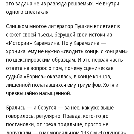
это задача не из разряда решаемых. Не внутри
одного спектакля.
Слишком многое литератор Пушкин вплетает в
сюжет своей пьесы, берущей свои истоки из
«Истории» Карамзина. Но у Карамзина —
хроника, ему не нужно «сводить концы с концами»
по шекспировским образцам. И это первая часть
ответа на вопрос о том, почему сценическая
судьба «Бориса» оказалась, в конце концов,
лишенной полагавшихся ему триумфов. Хотя и
чрезвычайно насыщенной.
Брались — и берутся — за нее, как уже выше
говорилось, регулярно. Правда, кого-то до
постановки, от греха подальше, просто не
допускали — в мемориальном 1937-м «Годунова»