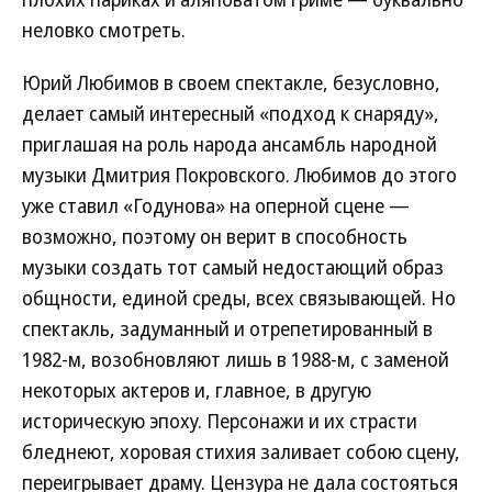
неловко смотреть.
Юрий Любимов в своем спектакле, безусловно,
делает самый интересный «подход к снаряду»,
приглашая на роль народа ансамбль народной
музыки Дмитрия Покровского. Любимов до этого
уже ставил «Годунова» на оперной сцене —
возможно, поэтому он верит в способность
музыки создать тот самый недостающий образ
общности, единой среды, всех связывающей. Но
спектакль, задуманный и отрепетированный в
1982-м, возобновляют лишь в 1988-м, с заменой
некоторых актеров и, главное, в другую
историческую эпоху. Персонажи и их страсти
бледнеют, хоровая стихия заливает собою сцену,
переигрывает драму. Цензура не дала состояться