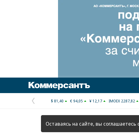
Коммерсантъ
$ 81,40
€ 94,05
¥ 12,17
IMOEX 2287,82
Предыдущая
страница
Оставаясь на сайте, вы соглашаетесь 