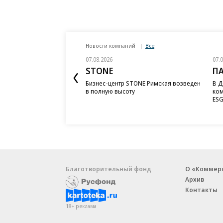
Новости компаний
Все
07.08.2026
07.
STONE
П
Бизнес-центр STONE Римская возведен
В Д
в полную высоту
ком
ESG
Благотворительный фонд
О «Коммер
Архив
Контакты
18+ реклама