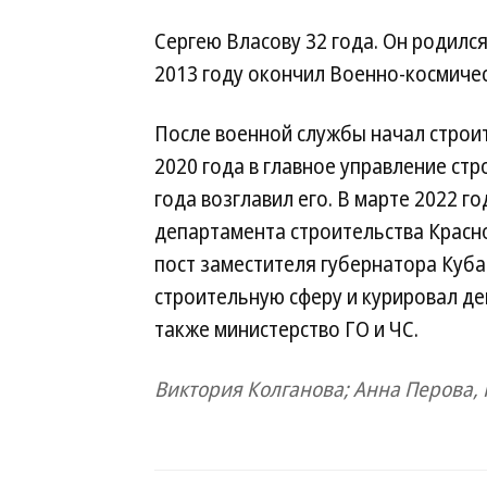
Сергею Власову 32 года. Он родилс
2013 году окончил Военно-космичес
После военной службы начал строит
2020 года в главное управление стр
года возглавил его. В марте 2022 г
департамента строительства Красно
пост заместителя губернатора Куба
строительную сферу и курировал де
также министерство ГО и ЧС.
Виктория Колганова; Анна Перова,