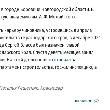
я в городе Боровичи Новгородской области. В
кую академию им. А. Ф. Можайского.
ь карьеру чиновника, устроившись в апреле
оительства Краснодарского края, в декабре 2021
ода Сергей Власов был назначен главой
дарского края. Спустя девять месяцев занял
ни. На этой должности он
отвечал
за
партамент строительства, госжилинспекцию, а
 Наталья Решетняк, Краснодар
Поделиться