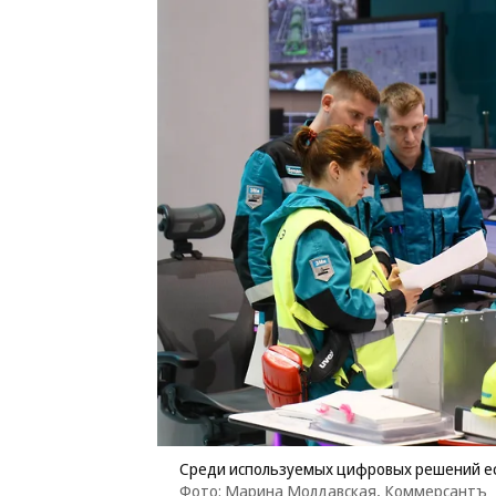
Среди используемых цифровых решений е
Фото: Марина Молдавская, Коммерсантъ