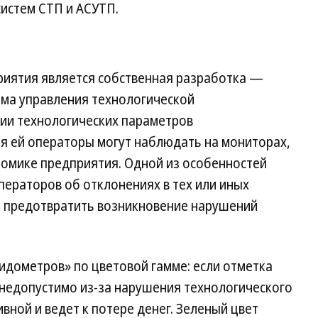
систем СТП и АСУТП.
иятия является собственная разработка —
ема управления технологической
ии технологических параметров
ря ей операторы могут наблюдать на мониторах,
номике предприятия. Одной из особенностей
ераторов об отклонениях в тех или иных
я предотвратить возникновение нарушений
пидометров» по цветовой гамме: если отметка
 недопустимо из-за нарушения технологического
вной и ведет к потере денег. Зеленый цвет