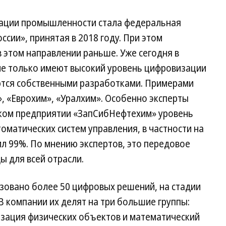
ации промышленности стала федеральная
сии», принятая в 2018 году. При этом
 этом направлении раньше. Уже сегодня в
 не только имеют высокий уровень цифровизации
ются собственными разработками. Примерами
, «Еврохим», «Уралхим». Особенно эксперты
ком предприятии «ЗапСибНефтехим» уровень
оматических систем управления, в частности на
л 99%. По мнению экспертов, это передовое
ы для всей отрасли.
зовано более 50 цифровых решений, на стадии
В компании их делят на три большие группы:
изация физических объектов и математический