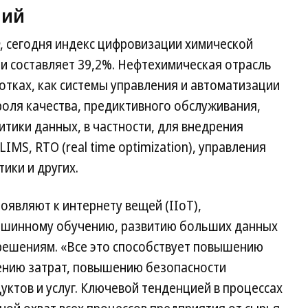
ний
 сегодня индекс цифровизации химической
 составляет 39,2%. Нефтехимическая отрасль
отках, как системы управления и автоматизации
оля качества, предиктивного обслуживания,
итики данных, в частности, для внедрения
IMS, RTO (real time optimization), управления
ики и других.
оявляют к интернету вещей (IIoT),
машинному обучению, развитию больших данных
 решениям. «Все это способствует повышению
ению затрат, повышению безопасности
уктов и услуг. Ключевой тенденцией в процессах