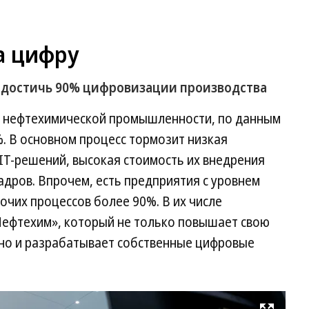
а цифру
 достичь 90% цифровизации производства
и нефтехимической промышленности, по данным
. В основном процесс тормозит низкая
IT-решений, высокая стоимость их внедрения
дров. Впрочем, есть предприятия с уровнем
чих процессов более 90%. В их числе
ефтехим», который не только повышает свою
 но и разрабатывает собственные цифровые