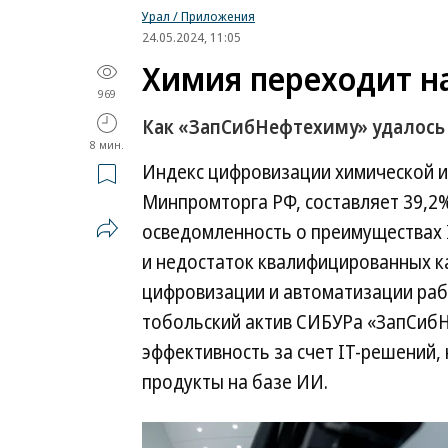
Урал / Приложения
24.05.2024, 11:05
Химия переходит н
969
Как «ЗапСибНефтехиму» удалось
8 мин.
Индекс цифровизации химической 
Минпромторга РФ, составляет 39,2%
осведомленность о преимуществах 
и недостаток квалифицированных ка
цифровизации и автоматизации рабо
тобольский актив СИБУРа «ЗапСибН
эффективность за счет IT-решений,
продукты на базе ИИ.