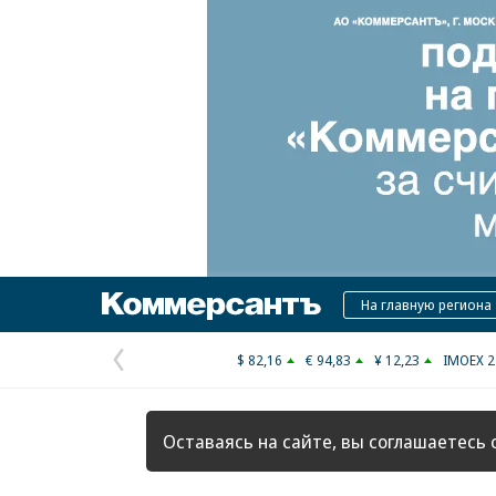
Коммерсантъ
На главную региона
$ 82,16
€ 94,83
¥ 12,23
IMOEX 2
Предыдущая
страница
Оставаясь на сайте, вы соглашаетесь 