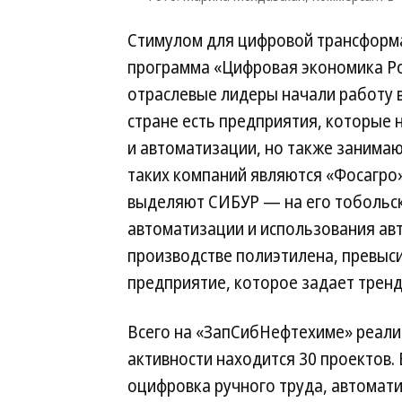
Стимулом для цифровой трансформ
программа «Цифровая экономика Рос
отраслевые лидеры начали работу в
стране есть предприятия, которые
и автоматизации, но также занима
таких компаний являются «Фосагро»
выделяют СИБУР — на его тобольс
автоматизации и использования авт
производстве полиэтилена, превыси
предприятие, которое задает тренд
Всего на «ЗапСибНефтехиме» реали
активности находится 30 проектов. 
оцифровка ручного труда, автомат