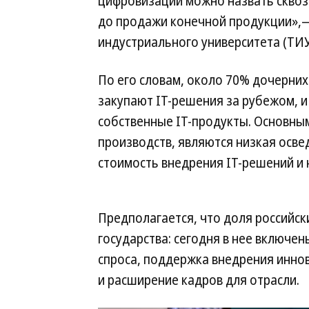
цифровизации можно назвать сквозн
до продажи конечной продукции»,—
индустриального университета (ТИ
По его словам, около 70% дочерни
закупают IT-решения за рубежом, 
собственные IT-продукты. Основн
производств, являются низкая осве
стоимость внедрения IT-решений и
Предполагается, что доля российск
государства: сегодня в нее включе
спроса, поддержка внедрения инно
и расширение кадров для отрасли.