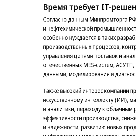
Время требует IT-реше
Согласно данным Минпромторга РФ,
и нефтехимической промышленности
особенно нуждается в таких разраб
производственных процессов, контр
управления цепями поставок и анал
отечественных MES-систем, АСУТП, L
данными, моделирования и диагност
Также высокий интерес компании пр
искусственному интеллекту (ИИ), 
и аналитики, переходу к облачным
эффективности производства, сниж
и надежности, развитию новых прод