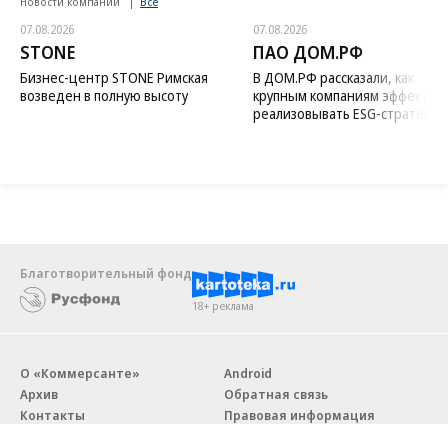
Новости компаний
Все
07.08.2026
07.08.2026
STONE
ПАО ДОМ.РФ
Бизнес-центр STONE Римская
В ДОМ.РФ рассказали, как
возведен в полную высоту
крупным компаниям эффектив
реализовывать ESG-стратегию
Благотворительный фонд
18+ реклама
О «Коммерсанте»
Android
Архив
Обратная связь
Контакты
Правовая информация
Реклама
E-mail рассылки