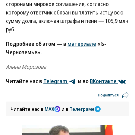
сторонами мировое соглашение, согласно
которому ответчик обязан выплатить истцу всю
сумму долга, включая штрафы и пени — 105,9 млн
руб.
Подробнее об этом — в
материале
«Ъ-
Черноземье».
Алина Морозова
Читайте нас в
Telegram
и во
ВКонтакте
Поделиться
Читайте нас в
MAX
и в
Телеграме