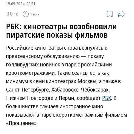
15.05.2024, 09:31
1K
1 мин.
РБК: кинотеатры возобновили
пиратские показы фильмов
Российские кинотеатры снова вернулись к
предсеансному обслуживанию — показу
голливудских новинок в паре с российскими
короткометражками. Такие сеансы есть как
минимум в семи кинотеатрах Москвы, а также в
Санкт-Петербурге, Хабаровске, Чебоксарах,
Нижнем Новгороде и Перми, сообщает
РБК
. В
большинстве случаев иностранное кино
показывают в паре с короткометражным фильмом
«Прощание».