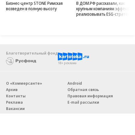
Бизнес-центр STONE Римская
В ДОМ.РФ рассказали, как
возведен в полную высоту
крупным компаниям эффектив
реализовывать ESG-стратегию
Благотворительный фонд
18+ реклама
О «Коммерсанте»
Android
Архив
Обратная связь
Контакты
Правовая информация
Реклама
E-mail рассылки
Вакансии
18+