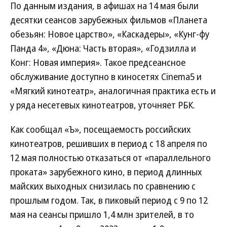
По данным издания, в афишах на 14 мая были
десятки сеансов зарубежных фильмов «Планета
обезьян: Новое царство», «Каскадеры», «Кунг-фу
Панда 4», «Дюна: Часть вторая», «Годзилла и
Конг: Новая империя». Такое предсеансное
обслуживание доступно в киносетях Cinema5 и
«Мягкий кинотеатр», аналогичная практика есть и
у ряда несетевых кинотеатров, уточняет РБК.
Как сообщал «Ъ», посещаемость российских
кинотеатров, решивших в период с 18 апреля по
12 мая полностью отказаться от «параллельного
проката» зарубежного кино, в период длинных
майских выходных снизилась по сравнению с
прошлым годом. Так, в пиковый период с 9 по 12
мая на сеансы пришло 1,4 млн зрителей, в то