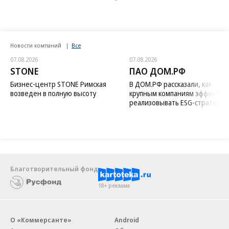
Новости компаний
Все
07.08.2026
07.08.2026
STONE
ПАО ДОМ.РФ
Бизнес-центр STONE Римская
В ДОМ.РФ рассказали, как
возведен в полную высоту
крупным компаниям эффектив
реализовывать ESG-стратегию
Благотворительный фонд
18+ реклама
О «Коммерсанте»
Android