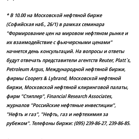
* В 10.00 на Московской нефтяной бирже
(Софийская наб., 26/1) в рамках семинара
"Формирование цен на мировом нефтяном рынке и
их взаимодействие с фьючерсными ценами"
начнется день консультаций. На вопросы и ответы
будут отвечать представители агентств Reuter, Platt`s,
Petroleum Argus, Международной нефтяной биржи,
фирмы Coopers & Lybrand, Московской нефтяной
биржи, Московской нефтяной клиринговой палаты,
фирм "Стиплер", Financial Research Associates,
журналов "Российские нефтяные инвестиции",
"Нефть и газ", "Нефть, газ и нефтехимия за
рубежом". Телефоны биржи: (095) 239-86-27, 239-86-85.