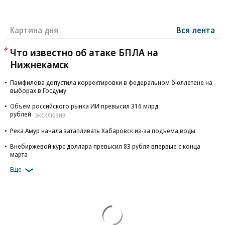
Картина дня
Вся лента
Что известно об атаке БПЛА на
Нижнекамск
Памфилова допустила корректировки в федеральном бюллетене на
выборах в Госдуму
Объем российского рынка ИИ превысил 316 млрд
рублей
ЭКСКЛЮЗИВ
Река Амур начала затапливать Хабаровск из-за подъема воды
Внебиржевой курс доллара превысил 83 рубля впервые с конца
марта
Еще