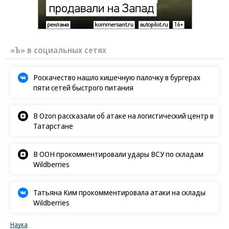
«Ъ» в социальных сетях
Роскачество нашло кишечную палочку в бургерах
пяти сетей быстрого питания
В Ozon рассказали об атаке на логистический центр в
Татарстане
В ООН прокомментировали удары ВСУ по складам
Wildberries
Татьяна Ким прокомментировала атаки на склады
Wildberries
Наука